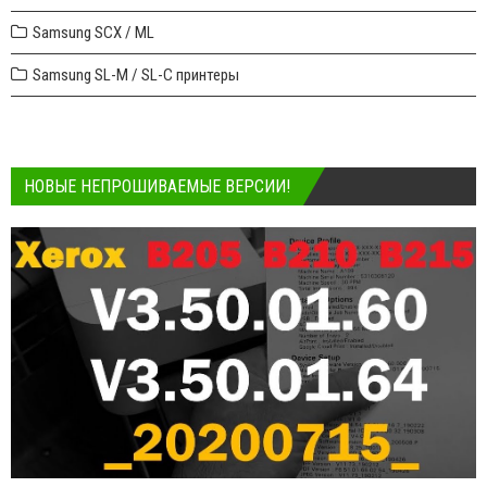
Samsung SCX / ML
Samsung SL-M / SL-C принтеры
НОВЫЕ НЕПРОШИВАЕМЫЕ ВЕРСИИ!