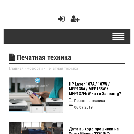
Печатная техника
Главная
›
Новости
›
Печатная техника
HP Laser 107A / 107W /
MFP135A / MFP135W /
MFP137FNW - это Samsung?
Печатная техника
06.09.2019
Дата выхода прошивки на
Xerox Phaser 3330 WC-