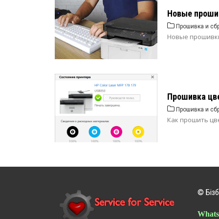
Новые прошив
Прошивка и сб
Новые прошивки
Прошивка цв
Прошивка и сб
Как прошить цв
© Бізб
Whats