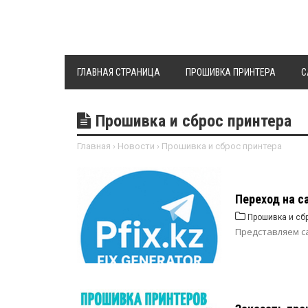
ГЛАВНАЯ СТРАНИЦА
ПРОШИВКА ПРИНТЕРА
C
Прошивка и сброс принтера
Главная
›
Новости
›
Прошивка и сброс принтера
Переход на с
Прошивка и сб
Представляем с