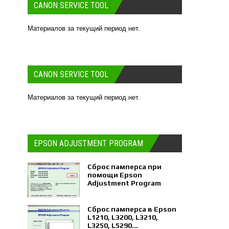
CANON SERVICE TOOL
Материалов за текущий период нет.
CANON SERVICE TOOL
Материалов за текущий период нет.
EPSON ADJUSTMENT PROGRAM
Сброс памперса при
помощи Epson
Adjustment Program
Сброс памперса в Epson
L1210, L3200, L3210,
L3250, L5290...