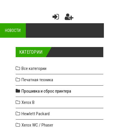
НОВОСТИ
КАТЕГОРИИ
Все категории
Печатная техника
Прошивка и сброс принтера
Xerox B
Hewlett Packard
Xerox WC / Phaser