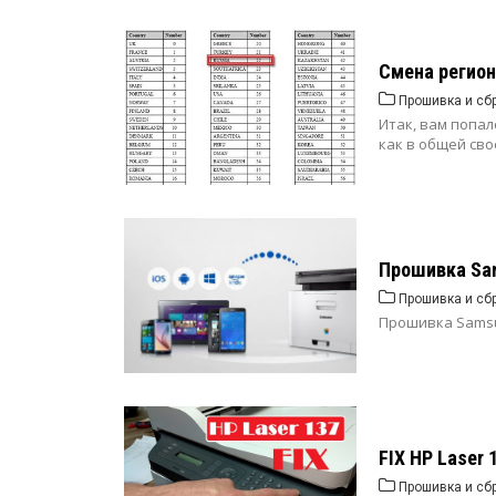
Смена регион
Прошивка и сб
Итак, вам попал
как в общей св
Прошивка Sam
Прошивка и сб
Прошивка Samsun
FIX HP Laser
Прошивка и сб