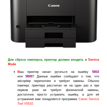
Для сброса памперса, принтер должен входить в
Service
Mode
В
аш принтер начал ругаться на ошибку
5B02
или
5B00
? Данные ошибки сообщают о том, что
абсорбер переполнен и требует замены. Обычно
памперс принтера рассчитан не на один раз и при
первом разе не требует физической замены,
достаточно просто устранить ошибку, а для её
устранения вам понадобится программа
Canon Service
Tool V5510.