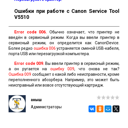
Ошибки при работе с Canon Service Tool
V5510
Error code 006.
Обычно означает, что принтер не
введён в сервисный режим. Когда вы ввели принтер в
сервисный режим, он определится как CanonDevice.
Более редко
ошибка 006
устраняется сменой USB-кабеля,
порта USB или перезагрузкой компьютера.
Error code 009.
Вы ввели принтер в сервисный режим,
а он ругается на
ошибку 009
, что снова не так?
Ошибка 009
сообщает о какой либо неисправности, кроме
переполненного абсорбера. Например, это может быть
неисправный или вовсе отсутствующий картридж.
Қаныш
Администраторы