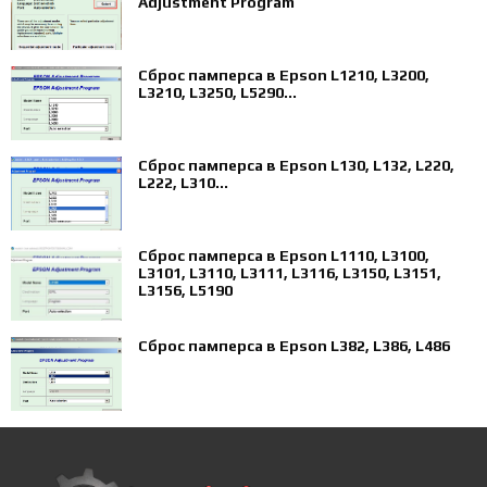
Adjustment Program
Сброс памперса в Epson L1210, L3200,
L3210, L3250, L5290...
Сброс памперса в Epson L130, L132, L220,
L222, L310...
Сброс памперса в Epson L1110, L3100,
L3101, L3110, L3111, L3116, L3150, L3151,
L3156, L5190
Сброс памперса в Epson L382, L386, L486