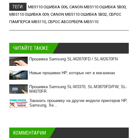
ТЕГИ:
MB5110 ОШИБКА 006
,
CANON MB5110 ОШИБКА 5B00
,
MB5110 ОШИБКА 009
,
CANON MB5110 ОШИБКА 5B02
,
СБРОС
ПАМПЕРСА MB5110
,
СБРОС АБСОРБЕРА MB5110
ЧИТАЙТЕ ТАКЖЕ:
Прошивка Samsung SL-M2870FD / SL-M2670FN
Новые прошивки HP, которых нет в магазинах
Прошивка Samsung SL-M3370, SL-M3870FD/FW, SL-
M4070FR
Заказать прошивку на другие модели принтеров HP,
Samsung, Xe...
КОММЕНТАРИИ