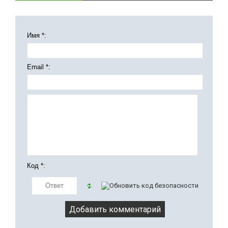
Имя *:
Email *:
Код *: