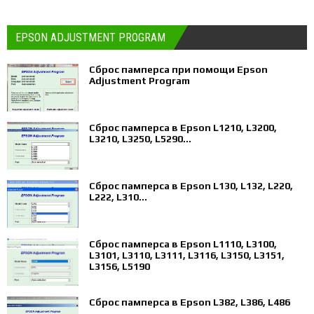
EPSON ADJUSTMENT PROGRAM
Сброс памперса при помощи Epson
Adjustment Program
Сброс памперса в Epson L1210, L3200,
L3210, L3250, L5290...
Сброс памперса в Epson L130, L132, L220,
L222, L310...
Сброс памперса в Epson L1110, L3100,
L3101, L3110, L3111, L3116, L3150, L3151,
L3156, L5190
Сброс памперса в Epson L382, L386, L486