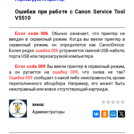
Ошибки при работе с Canon Service Tool
V5510
Error code 006.
Обычно означает, что принтер не
введён в сервисный режим. Когда вы ввели принтер в
сервисный режим, он определится как CanonDevice.
Более редко
ошибка 006
устраняется сменой USB-кабеля,
порта USB или перезагрузкой компьютера.
Error code 009.
Вы ввели принтер в сервисный режим,
а он ругается на
ошибку 009
, что снова не так?
Ошибка 009
сообщает о какой либо неисправности, кроме
переполненного абсорбера. Например, это может быть
неисправный или вовсе отсутствующий картридж.
Қаныш
Администраторы