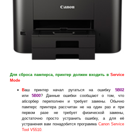
Для сброса памперса, принтер должен входить в
Service
Mode
В
аш принтер начал ругаться на ошибку
5B02
или
5B00
? Данные ошибки сообщают о том, что
абсорбер переполнен и требует замены. Обычно
памперс принтера рассчитан не на один раз и при
первом разе не требует физической замены,
достаточно просто устранить ошибку, а для её
устранения вам понадобится программа
Canon Service
Tool V5510.