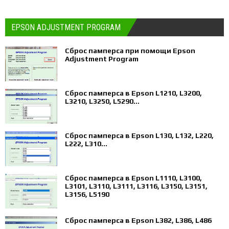
EPSON ADJUSTMENT PROGRAM
Сброс памперса при помощи Epson
Adjustment Program
Сброс памперса в Epson L1210, L3200,
L3210, L3250, L5290...
Сброс памперса в Epson L130, L132, L220,
L222, L310...
Сброс памперса в Epson L1110, L3100,
L3101, L3110, L3111, L3116, L3150, L3151,
L3156, L5190
Сброс памперса в Epson L382, L386, L486