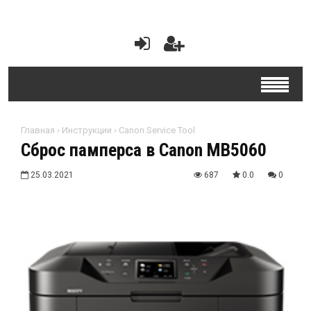
Главная
›
Инструкции
›
Canon Service Tool
Сброс памперса в Canon MB5060
25.03.2021
687
0.0
0