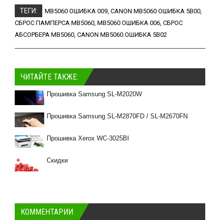
ТЕГИ:
MB5060 ОШИБКА 009
,
CANON MB5060 ОШИБКА 5B00
,
СБРОС ПАМПЕРСА MB5060
,
MB5060 ОШИБКА 006
,
СБРОС
АБСОРБЕРА MB5060
,
CANON MB5060 ОШИБКА 5B02
ЧИТАЙТЕ ТАКЖЕ:
Прошивка Samsung SL-M2020W
Прошивка Samsung SL-M2870FD / SL-M2670FN
Прошивка Xerox WC-3025BI
Скидки
КОММЕНТАРИИ