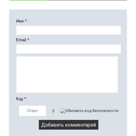
Имя *:
Email *:
Код *: