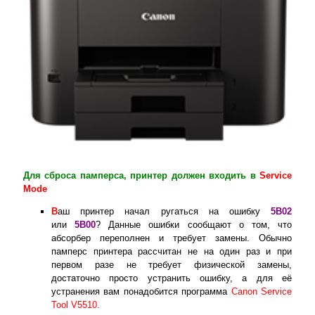
Для сброса памперса, принтер должен входить в
Service
Mode
В
аш принтер начал ругаться на ошибку
5B02
или
5B00
? Данные ошибки сообщают о том, что
абсорбер переполнен и требует замены. Обычно
памперс принтера рассчитан не на один раз и при
первом разе не требует физической замены,
достаточно просто устранить ошибку, а для её
устранения вам понадобится программа
Canon Service
Tool V5510.