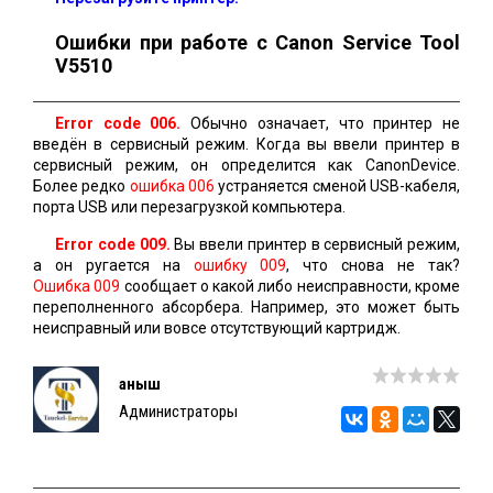
Ошибки при работе с Canon Service Tool
V5510
Error code 006.
Обычно означает, что принтер не
введён в сервисный режим. Когда вы ввели принтер в
сервисный режим, он определится как CanonDevice.
Более редко
ошибка 006
устраняется сменой USB-кабеля,
порта USB или перезагрузкой компьютера.
Error code 009.
Вы ввели принтер в сервисный режим,
а он ругается на
ошибку 009
, что снова не так?
Ошибка 009
сообщает о какой либо неисправности, кроме
переполненного абсорбера. Например, это может быть
неисправный или вовсе отсутствующий картридж.
Қаныш
Администраторы