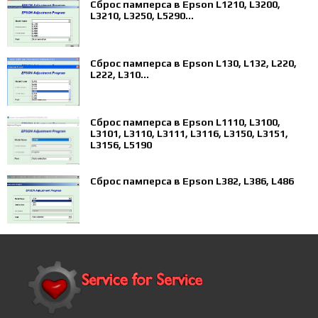
Сброс памперса в Epson L1210, L3200,
L3210, L3250, L5290...
Сброс памперса в Epson L130, L132, L220,
L222, L310...
Сброс памперса в Epson L1110, L3100,
L3101, L3110, L3111, L3116, L3150, L3151,
L3156, L5190
Сброс памперса в Epson L382, L386, L486