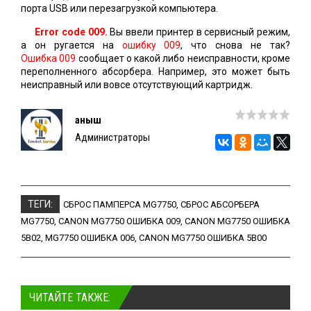
порта USB или перезагрузкой компьютера.
Error code 009.
Вы ввели принтер в сервисный режим,
а он ругается на
ошибку 009
, что снова не так?
Ошибка 009
сообщает о какой либо неисправности, кроме
переполненного абсорбера. Например, это может быть
неисправный или вовсе отсутствующий картридж.
Қаныш
Администраторы
ТЕГИ:
СБРОС ПАМПЕРСА MG7750
,
СБРОС АБСОРБЕРА
MG7750
,
CANON MG7750 ОШИБКА 009
,
CANON MG7750 ОШИБКА
5B02
,
MG7750 ОШИБКА 006
,
CANON MG7750 ОШИБКА 5B00
ЧИТАЙТЕ ТАКЖЕ: