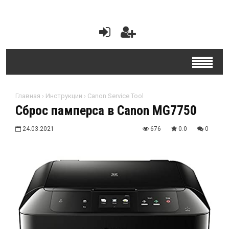
Главная
›
Инструкции
›
Canon Service Tool
Сброс памперса в Canon MG7750
24.03.2021
676
0.0
0