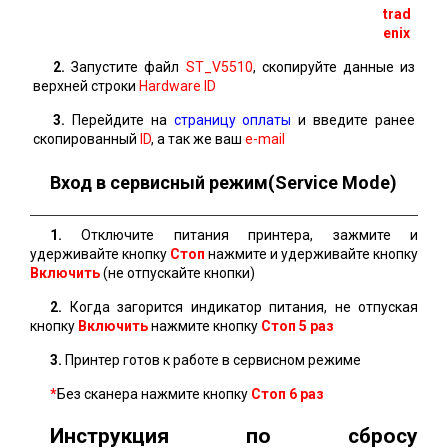
trad
enix
2.
Запустите файл
ST_V5510
, скопируйте данные из
верхней строки
Hardware ID
3.
Перейдите на
страницу оплаты
и введите ранее
скопированный
ID
, а так же ваш
e-mail
Вход в сервисный режим(Service Mode)
1.
Отключите питания принтера, зажмите и
удерживайте кнопку
Стоп
нажмите и удерживайте кнопку
Включить
(не отпускайте кнопки)
2.
Когда загорится индикатор питания, не отпуская
кнопку
Включить
нажмите кнопку
Стоп 5 раз
3.
Принтер готов к работе в сервисном режиме
*
Без сканера нажмите кнопку
Стоп
6 раз
Инструкция по сбросу