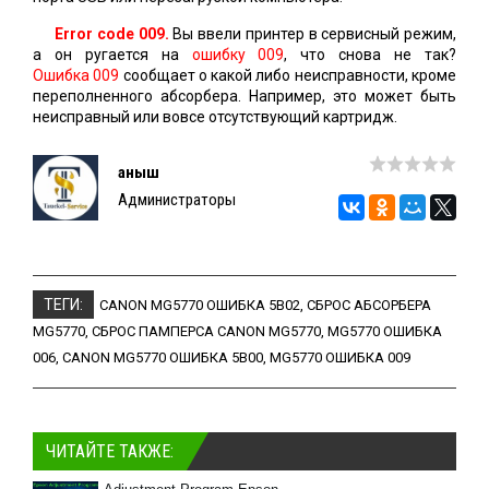
Error code 009.
Вы ввели принтер в сервисный режим,
а он ругается на
ошибку 009
, что снова не так?
Ошибка 009
сообщает о какой либо неисправности, кроме
переполненного абсорбера. Например, это может быть
неисправный или вовсе отсутствующий картридж.
Қаныш
Администраторы
ТЕГИ:
CANON MG5770 ОШИБКА 5B02
,
СБРОС АБСОРБЕРА
MG5770
,
СБРОС ПАМПЕРСА CANON MG5770
,
MG5770 ОШИБКА
006
,
CANON MG5770 ОШИБКА 5B00
,
MG5770 ОШИБКА 009
ЧИТАЙТЕ ТАКЖЕ: