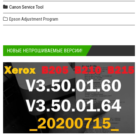
Canon Service Tool
Epson Adjustment Program
НОВЫЕ НЕПРОШИВАЕМЫЕ ВЕРСИИ!