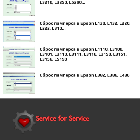
L3210, L3250, L5290...
Сброс памперса в Epson L130, L132, L220,
L222, L310...
Сброс памперса в Epson L1110, L3100,
L3101, L3110, L3111, L3116, L3150, L3151,
L3156, L5190
Сброс памперса в Epson L382, L386, L486