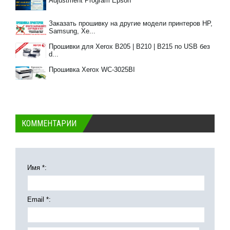
Adjustment Program Epson
Заказать прошивку на другие модели принтеров HP,
Samsung, Xe...
Прошивки для Xerox B205 | B210 | B215 по USB без
d...
Прошивка Xerox WC-3025BI
КОММЕНТАРИИ
Имя *:
Email *: