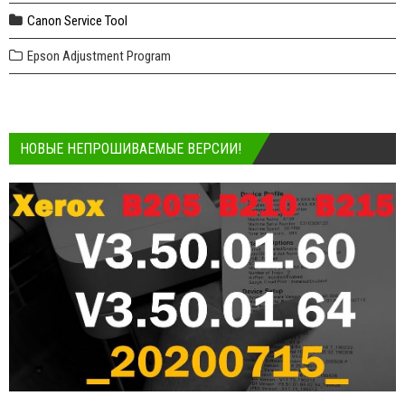
Canon Service Tool
Epson Adjustment Program
НОВЫЕ НЕПРОШИВАЕМЫЕ ВЕРСИИ!