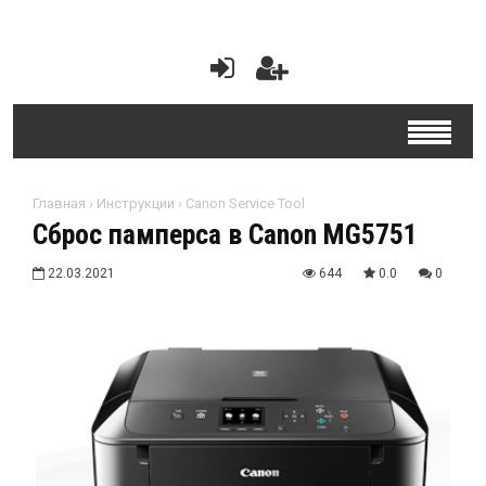
Главная
›
Инструкции
›
Canon Service Tool
Сброс памперса в Canon MG5751
22.03.2021
644
0.0
0