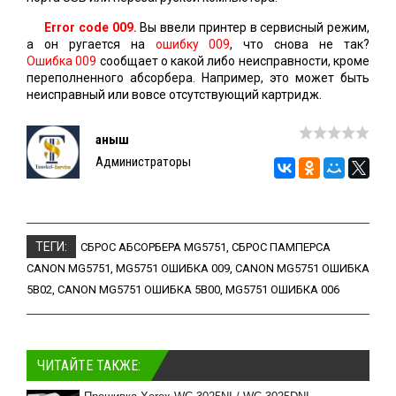
Error code 009.
Вы ввели принтер в сервисный режим,
а он ругается на
ошибку 009
, что снова не так?
Ошибка 009
сообщает о какой либо неисправности, кроме
переполненного абсорбера. Например, это может быть
неисправный или вовсе отсутствующий картридж.
Қаныш
Администраторы
ТЕГИ:
СБРОС АБСОРБЕРА MG5751
,
СБРОС ПАМПЕРСА
CANON MG5751
,
MG5751 ОШИБКА 009
,
CANON MG5751 ОШИБКА
5B02
,
CANON MG5751 ОШИБКА 5B00
,
MG5751 ОШИБКА 006
ЧИТАЙТЕ ТАКЖЕ: