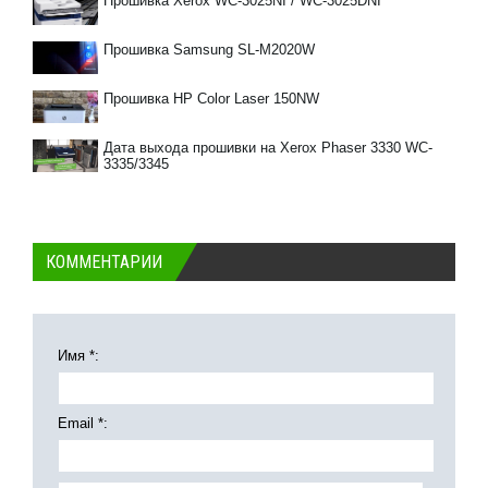
Прошивка Xerox WC-3025NI / WC-3025DNI
Прошивка Samsung SL-M2020W
Прошивка HP Color Laser 150NW
Дата выхода прошивки на Xerox Phaser 3330 WC-
3335/3345
КОММЕНТАРИИ
Имя *:
Email *: