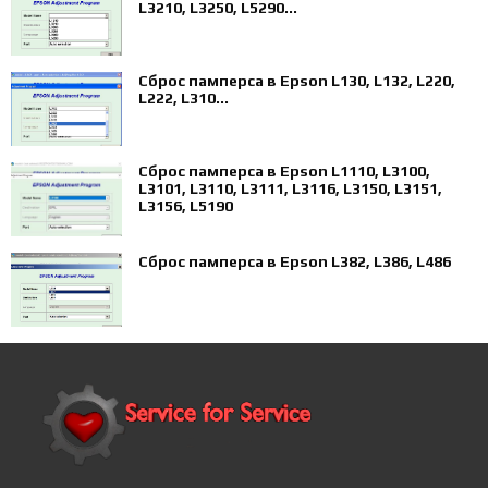
L3210, L3250, L5290...
Сброс памперса в Epson L130, L132, L220,
L222, L310...
Сброс памперса в Epson L1110, L3100,
L3101, L3110, L3111, L3116, L3150, L3151,
L3156, L5190
Сброс памперса в Epson L382, L386, L486