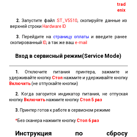
trad
enix
2.
Запустите файл
ST_V5510
, скопируйте данные из
верхней строки
Hardware ID
3.
Перейдите на
страницу оплаты
и введите ранее
скопированный
ID
, а так же ваш
e-mail
Вход в сервисный режим(Service Mode)
1.
Отключите питания принтера, зажмите и
удерживайте кнопку
Стоп
нажмите и удерживайте кнопку
Включить
(не отпускайте кнопки)
2.
Когда загорится индикатор питания, не отпуская
кнопку
Включить
нажмите кнопку
Стоп 5 раз
3.
Принтер готов к работе в сервисном режиме
*
Без сканера нажмите кнопку
Стоп
6 раз
Инструкция по сбросу