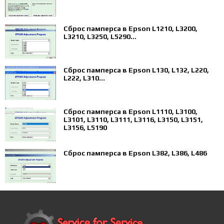
Сброс памперса в Epson L1210, L3200,
L3210, L3250, L5290...
Сброс памперса в Epson L130, L132, L220,
L222, L310...
Сброс памперса в Epson L1110, L3100,
L3101, L3110, L3111, L3116, L3150, L3151,
L3156, L5190
Сброс памперса в Epson L382, L386, L486