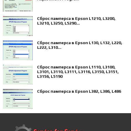
Сброс памперса в Epson L1210, L3200,
L3210, L3250, L5290...
Сброс памперса в Epson L130, L132, L220,
L222, L310...
Сброс памперса в Epson L1110, L3100,
L3101, L3110, L3111, L3116, L3150, L3151,
L3156, L5190
Сброс памперса в Epson L382, L386, L486