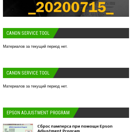
CANON SERVICE TOOL
Материалов за текущий период нет.
CANON SERVICE TOOL
Материалов за текущий период нет.
EPSON ADJUSTMENT PROGRAM
Сброс памперса при помощи Epson
Adjustment Program