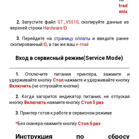
trad
enix
2.
Запустите файл
ST_V5510
, скопируйте данные из
верхней строки
Hardware ID
3.
Перейдите на
страницу оплаты
и введите ранее
скопированный
ID
, а так же ваш
e-mail
Вход в сервисный режим(Service Mode)
1.
Отключите питания принтера, зажмите и
удерживайте кнопку
Стоп
нажмите и удерживайте кнопку
Включить
(не отпускайте кнопки)
2.
Когда загорится индикатор питания, не отпуская
кнопку
Включить
нажмите кнопку
Стоп 5 раз
3.
Принтер готов к работе в сервисном режиме
*
Без сканера нажмите кнопку
Стоп
6 раз
Инструкция по сбросу