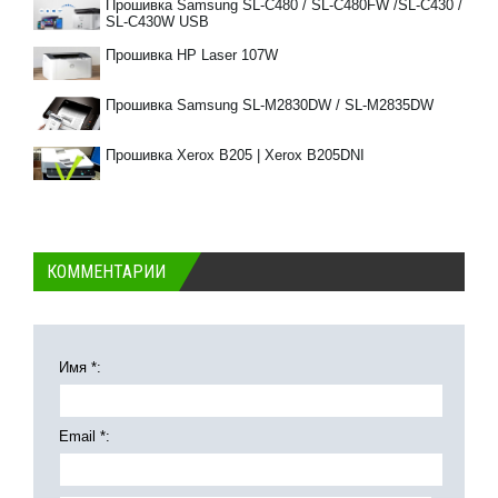
Прошивка Samsung SL-C480 / SL-C480FW /SL-C430 /
SL-C430W USB
Прошивка HP Laser 107W
Прошивка Samsung SL-M2830DW / SL-M2835DW
Прошивка Xerox B205 | Xerox B205DNI
КОММЕНТАРИИ
Имя *:
Email *: