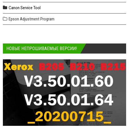
Canon Service Tool
Epson Adjustment Program
НОВЫЕ НЕПРОШИВАЕМЫЕ ВЕРСИИ!