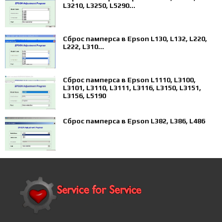
L3210, L3250, L5290...
Сброс памперса в Epson L130, L132, L220,
L222, L310...
Сброс памперса в Epson L1110, L3100,
L3101, L3110, L3111, L3116, L3150, L3151,
L3156, L5190
Сброс памперса в Epson L382, L386, L486