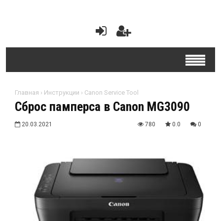
Главная
›
Инструкции
›
Canon Service Tool
Сброс памперса в Canon MG3090
20.03.2021
780
0.0
0