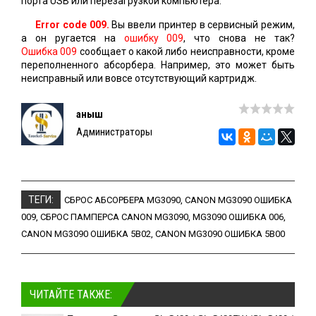
порта USB или перезагрузкой компьютера.
Error code 009.
Вы ввели принтер в сервисный режим,
а он ругается на
ошибку 009
, что снова не так?
Ошибка 009
сообщает о какой либо неисправности, кроме
переполненного абсорбера. Например, это может быть
неисправный или вовсе отсутствующий картридж.
Қаныш
Администраторы
ТЕГИ:
СБРОС АБСОРБЕРА MG3090
,
CANON MG3090 ОШИБКА
009
,
СБРОС ПАМПЕРСА CANON MG3090
,
MG3090 ОШИБКА 006
,
CANON MG3090 ОШИБКА 5B02
,
CANON MG3090 ОШИБКА 5B00
ЧИТАЙТЕ ТАКЖЕ: