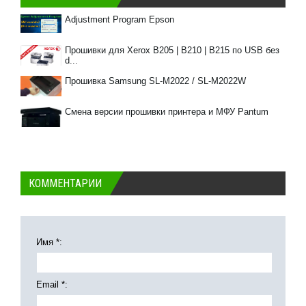
Adjustment Program Epson
Прошивки для Xerox B205 | B210 | B215 по USB без
d...
Прошивка Samsung SL-M2022 / SL-M2022W
Смена версии прошивки принтера и МФУ Pantum
КОММЕНТАРИИ
Имя *:
Email *: