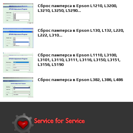
Сброс памперса в Epson L1210, L3200,
L3210, L3250, L5290...
Сброс памперса в Epson L130, L132, L220,
L222, L310...
Сброс памперса в Epson L1110, L3100,
L3101, L3110, L3111, L3116, L3150, L3151,
L3156, L5190
Сброс памперса в Epson L382, L386, L486