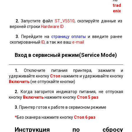
trad
enix
2.
Запустите файл
ST_V5510
, скопируйте данные из
верхней строки
Hardware ID
3.
Перейдите на
страницу оплаты
и введите ранее
скопированный
ID
, а так же ваш
e-mail
Вход в сервисный режим(Service Mode)
1.
Отключите питания принтера, зажмите и
удерживайте кнопку
Стоп
нажмите и удерживайте кнопку
Включить
(не отпускайте кнопки)
2.
Когда загорится индикатор питания, не отпуская
кнопку
Включить
нажмите кнопку
Стоп 5 раз
3.
Принтер готов к работе в сервисном режиме
*
Без сканера нажмите кнопку
Стоп
6 раз
Инструкция по сбросу