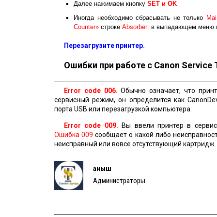
Далее нажимаем кнопку
SET и ОK
Иногда необходимо сбрасывать не только
Mai
Counter»
строке
Absorber:
в выпадающем меню 
Перезагрузите принтер.
Ошибки при работе с Canon Service 
Error code 006.
Обычно означает, что принт
сервисный режим, он определится как CanonDe
порта USB или перезагрузкой компьютера.
Error code 009.
Вы ввели принтер в сервис
Ошибка 009
сообщает о какой либо неисправност
неисправный или вовсе отсутствующий картридж
Қаныш
Администраторы