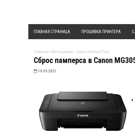
ГЛАВНАЯ СТРАНИЦА
ПРОШИВКА ПРИНТЕРА
C
Главная
›
Инструкции
›
Canon Service Tool
Сброс памперса в Canon MG30
19.03.2021