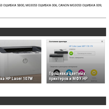
3 ОШИБКА 5B00
,
MG3053 ОШИБКА 006
,
CANON MG3053 ОШИБКА 009
,
Прошивка цветных
ка HP Laser 107W
принтеров и МФУ HP