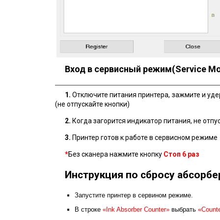
Вход в сервисный режим(Service M
1.
Отключите питания принтера, зажмите и уд
(не отпускайте кнопки)
2.
Когда загорится индикатор питания, не отпу
3.
Принтер готов к работе в сервисном режиме
*
Без сканера нажмите кнопку
Стоп
6 раз
Инструкция по сбросу абсорбе
Запустите принтер в сервином режиме.
В строке
«Ink Absorber Counter»
выбрать
«Counte