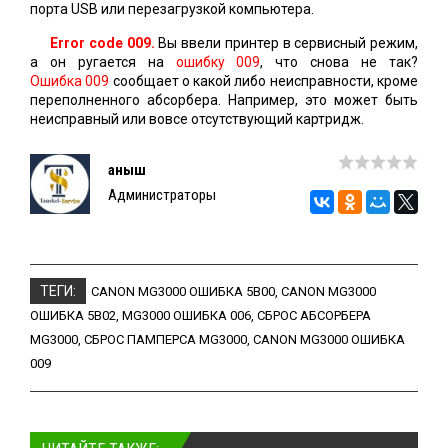
порта USB или перезагрузкой компьютера.
Error code 009.
Вы ввели принтер в сервисный режим,
а он ругается на
ошибку 009
, что снова не так?
Ошибка 009
сообщает о какой либо неисправности, кроме
переполненного абсорбера. Например, это может быть
неисправный или вовсе отсутствующий картридж.
Қаныш
Администраторы
ТЕГИ:
CANON MG3000 ОШИБКА 5B00
,
CANON MG3000
ОШИБКА 5B02
,
MG3000 ОШИБКА 006
,
СБРОС АБСОРБЕРА
MG3000
,
СБРОС ПАМПЕРСА MG3000
,
CANON MG3000 ОШИБКА
009