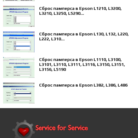
Сброс памперса в Epson L1210, L3200,
L3210, L3250, L5290...
Сброс памперса в Epson L130, L132, L220,
L222, L310...
Сброс памперса в Epson L1110, L3100,
L3101, L3110, L3111, L3116, L3150, L3151,
L3156, L5190
Сброс памперса в Epson L382, L386, L486