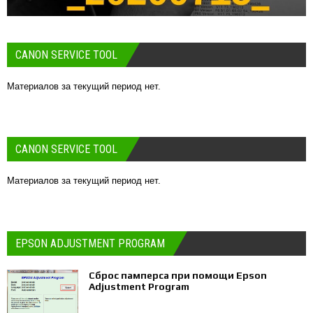
CANON SERVICE TOOL
Материалов за текущий период нет.
CANON SERVICE TOOL
Материалов за текущий период нет.
EPSON ADJUSTMENT PROGRAM
Сброс памперса при помощи Epson
Adjustment Program