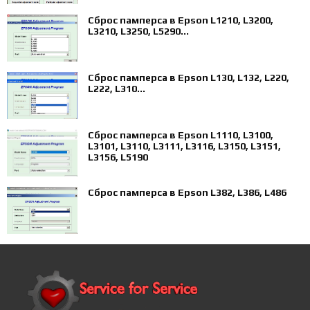
Сброс памперса в Epson L1210, L3200,
L3210, L3250, L5290...
Сброс памперса в Epson L130, L132, L220,
L222, L310...
Сброс памперса в Epson L1110, L3100,
L3101, L3110, L3111, L3116, L3150, L3151,
L3156, L5190
Сброс памперса в Epson L382, L386, L486