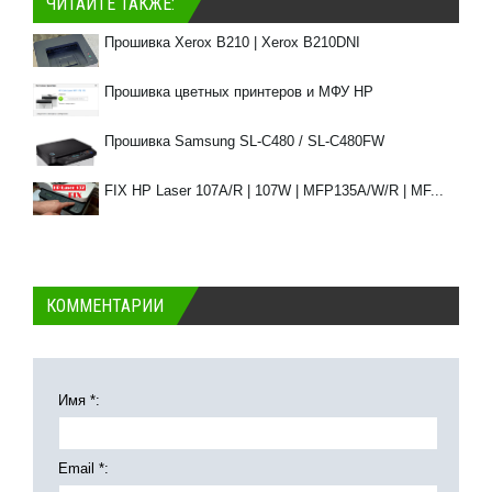
ЧИТАЙТЕ ТАКЖЕ:
Прошивка Xerox B210 | Xerox B210DNI
Прошивка цветных принтеров и МФУ HP
Прошивка Samsung SL-C480 / SL-C480FW
FIX HP Laser 107A/R | 107W | MFP135A/W/R | MF...
КОММЕНТАРИИ
Имя *:
Email *: