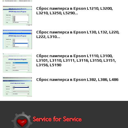
Сброс памперса в Epson L1210, L3200,
L3210, L3250, L5290...
Сброс памперса в Epson L130, L132, L220,
L222, L310...
Сброс памперса в Epson L1110, L3100,
L3101, L3110, L3111, L3116, L3150, L3151,
L3156, L5190
Сброс памперса в Epson L382, L386, L486