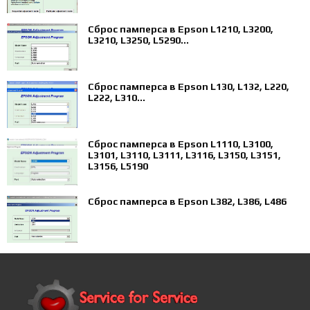
Сброс памперса в Epson L1210, L3200,
L3210, L3250, L5290...
Сброс памперса в Epson L130, L132, L220,
L222, L310...
Сброс памперса в Epson L1110, L3100,
L3101, L3110, L3111, L3116, L3150, L3151,
L3156, L5190
Сброс памперса в Epson L382, L386, L486