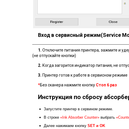
Вход в сервисный режим(Service M
1.
Отключите питания принтера, зажмите и уд
(не отпускайте кнопки)
2.
Когда загорится индикатор питания, не отпу
3.
Принтер готов к работе в сервисном режиме
*
Без сканера нажмите кнопку
Стоп
6 раз
Инструкция по сбросу абсорбе
Запустите принтер в сервином режиме.
В строке
«Ink Absorber Counter»
выбрать
«Counte
Далее нажимаем кнопку
SET и ОK