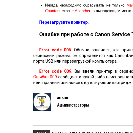
Иногда необходимо сбрасывать не только
Mai
Counter»
строке
Absorber:
в выпадающем меню 
Перезагрузите принтер.
Ошибки при работе с Canon Service 
Error code 006.
Обычно означает, что принт
сервисный режим, он определится как CanonDe
порта USB или перезагрузкой компьютера.
Error code 009.
Вы ввели принтер в сервис
Ошибка 009
сообщает о какой либо неисправност
неисправный или вовсе отсутствующий картридж
Қаныш
Администраторы