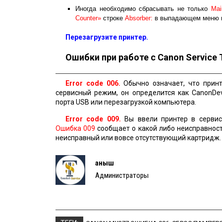
Иногда необходимо сбрасывать не только
Mai
Counter»
строке
Absorber:
в выпадающем меню 
Перезагрузите принтер.
Ошибки при работе с Canon Service 
Error code 006.
Обычно означает, что принт
сервисный режим, он определится как CanonDe
порта USB или перезагрузкой компьютера.
Error code 009.
Вы ввели принтер в сервис
Ошибка 009
сообщает о какой либо неисправност
неисправный или вовсе отсутствующий картридж
Қаныш
Администраторы