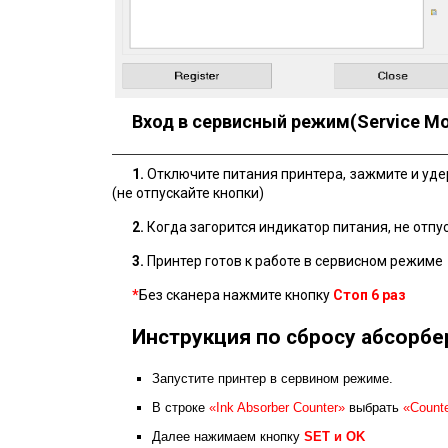
Вход в сервисный режим(Service M
1.
Отключите питания принтера, зажмите и уд
(не отпускайте кнопки)
2.
Когда загорится индикатор питания, не отпу
3.
Принтер готов к работе в сервисном режиме
*
Без сканера нажмите кнопку
Стоп
6 раз
Инструкция по сбросу абсорбе
Запустите принтер в сервином режиме.
В строке
«Ink Absorber Counter»
выбрать
«Counte
Далее нажимаем кнопку
SET и ОK