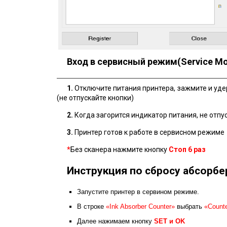
Вход в сервисный режим(Service M
1.
Отключите питания принтера, зажмите и уд
(не отпускайте кнопки)
2.
Когда загорится индикатор питания, не отпу
3.
Принтер готов к работе в сервисном режиме
*
Без сканера нажмите кнопку
Стоп
6 раз
Инструкция по сбросу абсорбе
Запустите принтер в сервином режиме.
В строке
«Ink Absorber Counter»
выбрать
«Counte
Далее нажимаем кнопку
SET и ОK