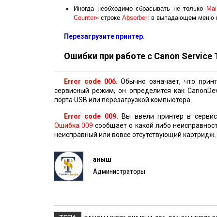
Иногда необходимо сбрасывать не только
Mai
Counter»
строке
Absorber:
в выпадающем меню 
Перезагрузите принтер.
Ошибки при работе с Canon Service 
Error code 006.
Обычно означает, что принт
сервисный режим, он определится как CanonDe
порта USB или перезагрузкой компьютера.
Error code 009.
Вы ввели принтер в сервис
Ошибка 009
сообщает о какой либо неисправност
неисправный или вовсе отсутствующий картридж
Қаныш
Администраторы