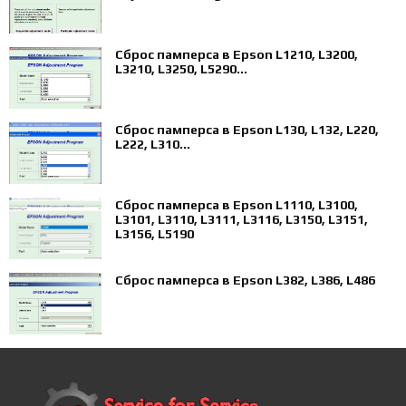
Сброс памперса в Epson L1210, L3200,
L3210, L3250, L5290...
Сброс памперса в Epson L130, L132, L220,
L222, L310...
Сброс памперса в Epson L1110, L3100,
L3101, L3110, L3111, L3116, L3150, L3151,
L3156, L5190
Сброс памперса в Epson L382, L386, L486