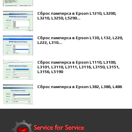
Сброс памперса в Epson L1210, L3200,
L3210, L3250, L5290...
Сброс памперса в Epson L130, L132, L220,
L222, L310...
Сброс памперса в Epson L1110, L3100,
L3101, L3110, L3111, L3116, L3150, L3151,
L3156, L5190
Сброс памперса в Epson L382, L386, L486