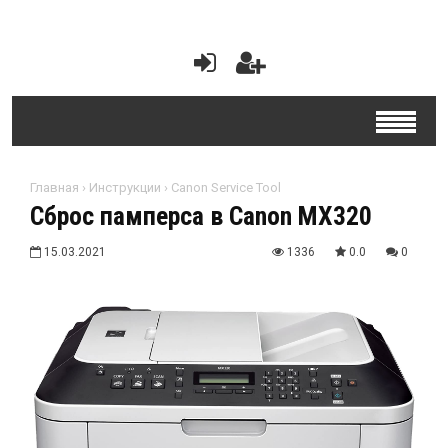
Главная
›
Инструкции
›
Canon Service Tool
Сброс памперса в Canon MX320
15.03.2021
1336
0.0
0