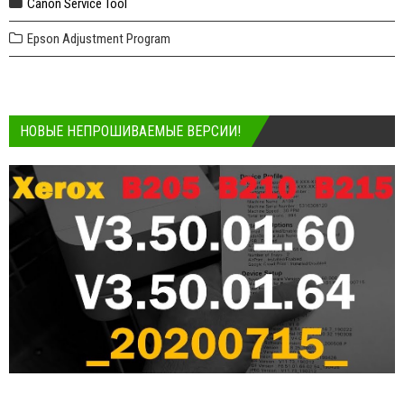
Canon Service Tool
Epson Adjustment Program
НОВЫЕ НЕПРОШИВАЕМЫЕ ВЕРСИИ!