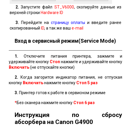
2.
Запустите файл
ST_V6000
, скопируйте данные из
верхней строки
Hardware ID
3.
Перейдите на
страницу оплаты
и введите ранее
скопированный
ID
, а так же ваш
e-mail
Вход в сервисный режим(Service Mode)
1.
Отключите питания принтера, зажмите и
удерживайте кнопку
Стоп
нажмите и удерживайте кнопку
Включить
(не отпускайте кнопки)
2.
Когда загорится индикатор питания, не отпуская
кнопку
Включить
нажмите кнопку
Стоп 5 раз
3.
Принтер готов к работе в сервисном режиме
*
Без сканера нажмите кнопку
Стоп
6 раз
Инструкция по сбросу
абсорбера на Canon G4900