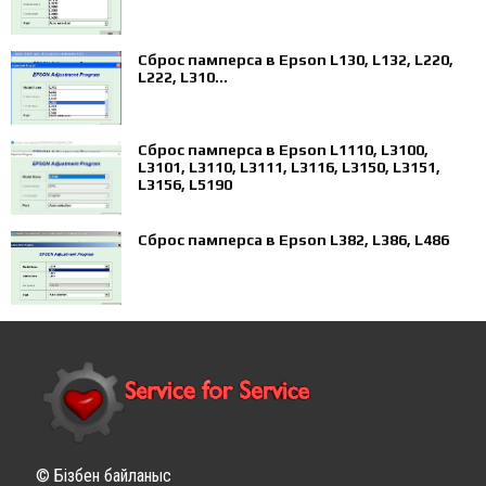
Сброс памперса в Epson L130, L132, L220,
L222, L310...
Сброс памперса в Epson L1110, L3100,
L3101, L3110, L3111, L3116, L3150, L3151,
L3156, L5190
Сброс памперса в Epson L382, L386, L486
© Бізбен байланыс