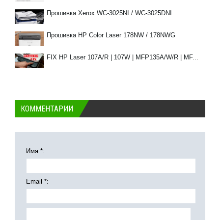
Прошивка Xerox WC-3025NI / WC-3025DNI
Прошивка HP Color Laser 178NW / 178NWG
FIX HP Laser 107A/R | 107W | MFP135A/W/R | MF...
КОММЕНТАРИИ
Имя *:
Email *: