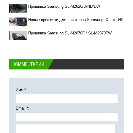
Прошивка Samsung SL-M2620/D/ND/DW
Новые прошивки для принтеров Samsung, Xerox, HP
Прошивка Samsung SL-M2070F / SL-M2070FW
КОММЕНТАРИИ
Имя *:
Email *: