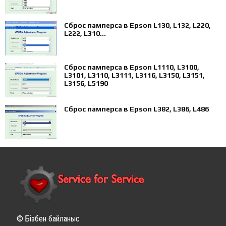
Сброс памперса в Epson L130, L132, L220,
L222, L310...
Сброс памперса в Epson L1110, L3100,
L3101, L3110, L3111, L3116, L3150, L3151,
L3156, L5190
Сброс памперса в Epson L382, L386, L486
© Бізбен байланыс