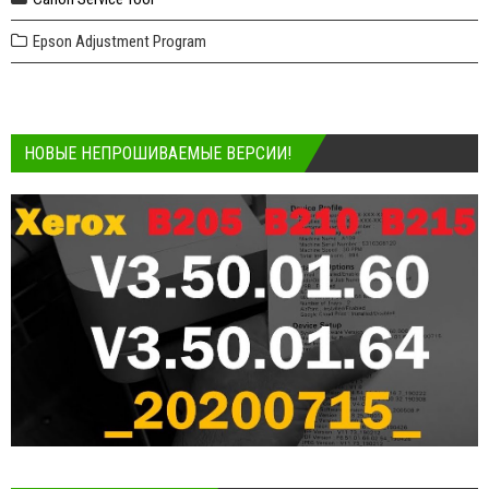
Epson Adjustment Program
НОВЫЕ НЕПРОШИВАЕМЫЕ ВЕРСИИ!