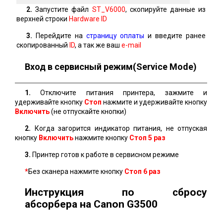
2.
Запустите файл
ST_V6000
, скопируйте данные из
верхней строки
Hardware ID
3.
Перейдите на
страницу оплаты
и введите ранее
скопированный
ID
, а так же ваш
e-mail
Вход в сервисный режим(Service Mode)
1.
Отключите питания принтера, зажмите и
удерживайте кнопку
Стоп
нажмите и удерживайте кнопку
Включить
(не отпускайте кнопки)
2.
Когда загорится индикатор питания, не отпуская
кнопку
Включить
нажмите кнопку
Стоп 5 раз
3.
Принтер готов к работе в сервисном режиме
*
Без сканера нажмите кнопку
Стоп
6 раз
Инструкция по сбросу
абсорбера на Canon G3500