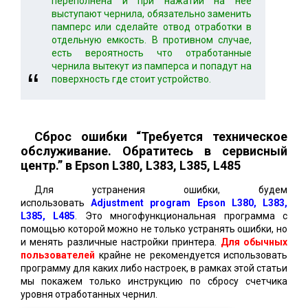
переполнена и при нажатии на неё
выступают чернила, обязательно заменить
памперс или сделайте отвод отработки в
отдельную емкость. В противном случае,
есть вероятность что отработанные
чернила вытекут из памперса и попадут на
поверхность где стоит устройство.
Сброс ошибки “Требуется техническое
обслуживание. Обратитесь в сервисный
центр.” в Epson L380, L383, L385, L485
Для устранения ошибки, будем
использовать
Adjustment program Epson L380, L383,
L385, L485
. Это многофункциональная программа с
помощью которой можно не только устранять ошибки, но
и менять различные настройки принтера.
Для обычных
пользователей
крайне не рекомендуется использовать
программу для каких либо настроек, в рамках этой статьи
мы покажем только инструкцию по сбросу счетчика
уровня отработанных чернил.