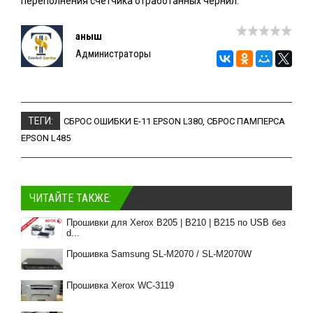
переполнения счетчика отработанных чернил.
Қаныш
Администраторы
ТЕГИ:
СБРОС ОШИБКИ E-11 EPSON L380
,
СБРОС ПАМПЕРСА
EPSON L485
ЧИТАЙТЕ ТАКЖЕ:
Прошивки для Xerox B205 | B210 | B215 по USB без
d...
Прошивка Samsung SL-M2070 / SL-M2070W
Прошивка Xerox WC-3119