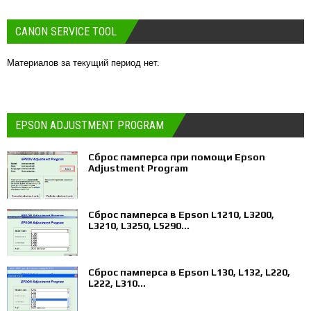
CANON SERVICE TOOL
Материалов за текущий период нет.
EPSON ADJUSTMENT PROGRAM
Сброс памперса при помощи Epson
Adjustment Program
Сброс памперса в Epson L1210, L3200,
L3210, L3250, L5290...
Сброс памперса в Epson L130, L132, L220,
L222, L310...