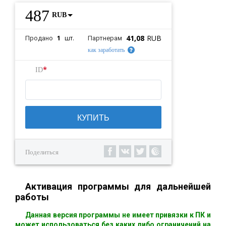
487
RUB
41,08
RUB
1
шт.
Продано
Партнерам
как заработать
*
ID
КУПИТЬ
Поделиться
Активация программы для дальнейшей
работы
Данная версия программы не имеет привязки к ПК и
может использоваться без каких либо ограничений на