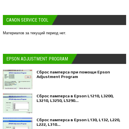
CANON SERVICE TOOL
Материалов за текущий период нет.
EPSON ADJUSTMENT PROGRAM
Сброс памперса при помощи Epson
Adjustment Program
Сброс памперса в Epson L1210, L3200,
L3210, L3250, L5290...
Сброс памперса в Epson L130, L132, L220,
L222, L310...