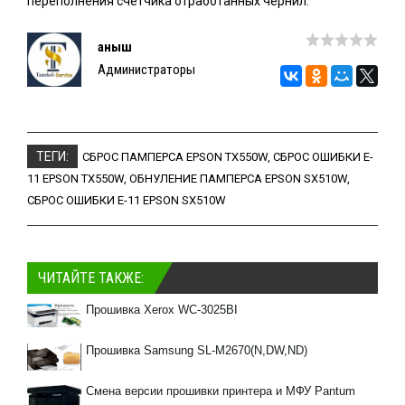
переполнения счетчика отработанных чернил.
Қаныш
Администраторы
ТЕГИ:
СБРОС ПАМПЕРСА EPSON TX550W
,
СБРОС ОШИБКИ E-
11 EPSON TX550W
,
ОБНУЛЕНИЕ ПАМПЕРСА EPSON SX510W
,
СБРОС ОШИБКИ E-11 EPSON SX510W
ЧИТАЙТЕ ТАКЖЕ:
Прошивка Xerox WC-3025BI
Прошивка Samsung SL-M2670(N,DW,ND)
Смена версии прошивки принтера и МФУ Pantum