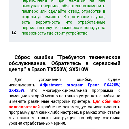
переполнена и при нажатии на неё
выступают чернила, обязательно заменить
памперс или сделайте отвод отработки в
отдельную емкость. В противном случае,
есть вероятность что отработанные
чернила вытекут из памперса и попадут на
поверхность где стоит устройство.
Сброс ошибки “Требуется техническое
обслуживание. Обратитесь в сервисный
центр.” в Epson
TX550W, SX510W
Для устранения ошибки, будем
использовать
Adjustment program Epson SX420W,
SX425W
. Это многофункциональная программа с
помощью которой можно не только устранять ошибки, но
и менять различные настройки принтера.
Для обычных
пользователей
крайне не рекомендуется использовать
программу для каких либо настроек, в рамках этой статьи
мы покажем только инструкцию по сбросу счетчика
уровня отработанных чернил.