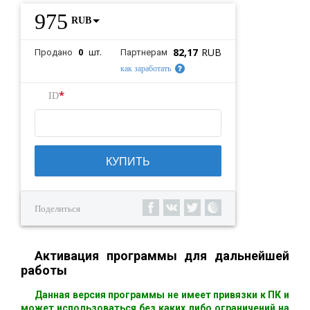
975
RUB
82,17
RUB
0
шт.
Продано
Партнерам
как заработать
*
ID
КУПИТЬ
Поделиться
Активация программы для дальнейшей
работы
Данная версия программы не имеет привязки к ПК и
может использоваться без каких либо ограничений на