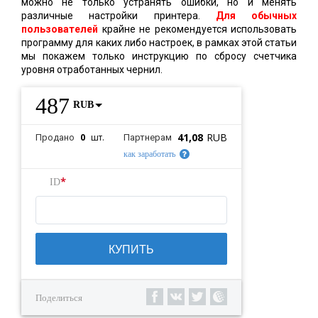
можно не только устранять ошибки, но и менять
различные настройки принтера.
Для обычных
пользователей
крайне не рекомендуется использовать
программу для каких либо настроек, в рамках этой статьи
мы покажем только инструкцию по сбросу счетчика
уровня отработанных чернил.
487
RUB
41,08
RUB
0
шт.
Продано
Партнерам
как заработать
*
ID
КУПИТЬ
Поделиться