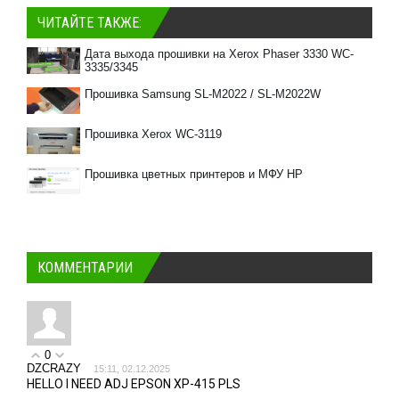
ЧИТАЙТЕ ТАКЖЕ:
Дата выхода прошивки на Xerox Phaser 3330 WC-
3335/3345
Прошивка Samsung SL-M2022 / SL-M2022W
Прошивка Xerox WC-3119
Прошивка цветных принтеров и МФУ HP
КОММЕНТАРИИ
0
DZCRAZY
15:11, 02.12.2025
HELLO I NEED ADJ EPSON XP-415 PLS