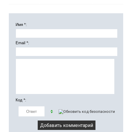
Имя *:
Email *:
Код *: