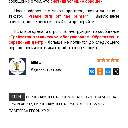
сообщение о том, что
счетчик успешно сброшен
.
После сброса счётчиков принтера, появится окно с
текстом "
Please turn off the printer
"
, . Выключайте
принтер, после чего включайте и проверяйте.
Если все сделали строго по инструкции, то сообщение
«
Требуется техническое обслуживание. Обратитесь в
сервисный центр.
» больше не появится до следующего
переполнения счетчика отработанных чернил.
Қаныш
Администраторы
ТЕГИ:
СБРОС ПАМПЕРСА EPSON XP-411
,
СБРОС ПАМПЕРСА
EPSON XP-216
,
СБРОС ПАМПЕРСА EPSON XP-310
,
СБРОС
ПАМПЕРСА EPSON XP-211