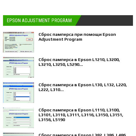
EPSON ADJUSTMENT PROGRAM
Сброс памперса при помощи Epson
Adjustment Program
Сброс памперса в Epson L1210, L3200,
L3210, L3250, L5290...
Сброс памперса в Epson L130, L132, L220,
L222, L310...
Сброс памперса в Epson L1110, L3100,
L3101, L3110, L3111, L3116, L3150, L3151,
L3156, L5190
Сброс памперса в Epson L382, L386, L486