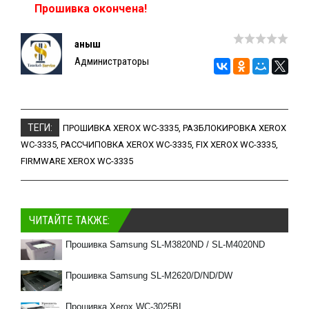
Прошивка окончена!
Қаныш
Администраторы
ТЕГИ:
ПРОШИВКА XEROX WC-3335
,
РАЗБЛОКИРОВКА XEROX
WC-3335
,
РАССЧИПОВКА XEROX WC-3335
,
FIX XEROX WC-3335
,
FIRMWARE XEROX WC-3335
ЧИТАЙТЕ ТАКЖЕ:
Прошивка Samsung SL-M3820ND / SL-M4020ND
Прошивка Samsung SL-M2620/D/ND/DW
Прошивка Xerox WC-3025BI