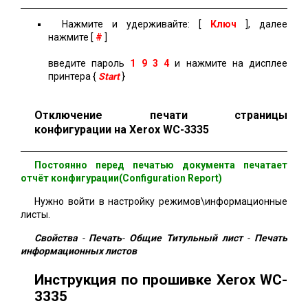
Нажмите и удерживайте: [
Ключ
], далее
нажмите [
#
]
введите пароль
1 9 3 4
и нажмите на дисплее
принтера {
Start
}
Отключение печати страницы
конфигурации на Xerox WC-3335
Постоянно перед печатью документа печатает
отчёт конфигурации(Configuration Report)
Нужно войти в настройку режимов\информационные
листы.
Свойства
-
Печать
-
Общие Титульный лист
-
Печать
информационных листов
Инструкция по прошивке Xerox WC-
3335