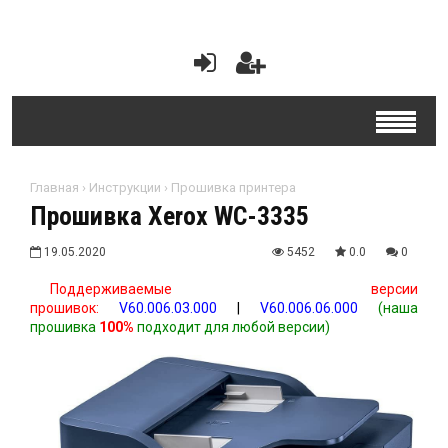
Главная
›
Инструкции
›
Прошивка принтера
Прошивка Xerox WC-3335
19.05.2020
5452
0.0
0
Поддерживаемые версии
прошивок:
V60.006.03.000
|
V60.006.06.000
(наша
прошивка
100%
подходит для любой версии)