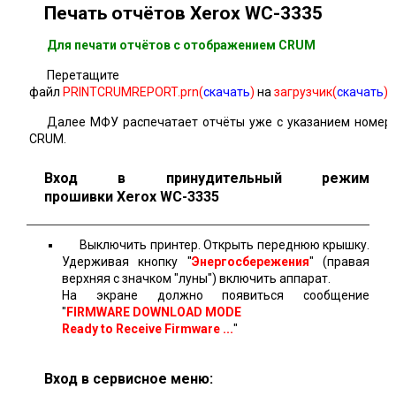
Печать отчётов Xerox WC-3335
Для печати отчётов c отображением CRUM
Перетащите
файл
PRINTCRUMREPORT.prn(
скачать
)
на
загрузчик(
скачать
)
Далее МФУ распечатает отчёты уже с указанием номер
CRUM.
Вход в принудительный режим
прошивки Xerox WC-3335
Выключить принтер. Открыть переднюю крышку.
Удерживая кнопку "
Энергосбережения
" (правая
верхняя с значком "луны") включить аппарат.
На экране должно появиться сообщение
"
FIRMWARE DOWNLOAD MODE
Ready to Receive Firmware ...
"
Вход в сервисное меню: