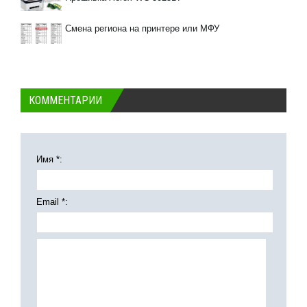
Смена региона на принтере или МФУ
КОММЕНТАРИИ
Имя *:
Email *: