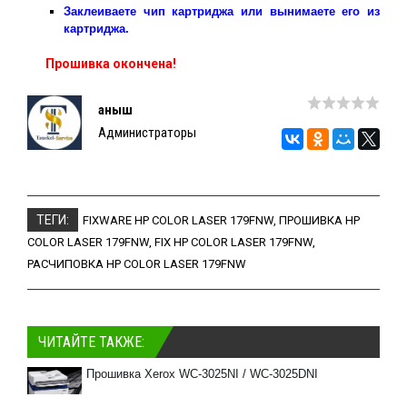
Заклеиваете чип картриджа или вынимаете его из
картриджа.
Прошивка окончена!
Қаныш
Администраторы
ТЕГИ:
FIXWARE HP COLOR LASER 179FNW
,
ПРОШИВКА HP
COLOR LASER 179FNW
,
FIX HP COLOR LASER 179FNW
,
РАСЧИПОВКА HP COLOR LASER 179FNW
ЧИТАЙТЕ ТАКЖЕ:
Прошивка Xerox WC-3025NI / WC-3025DNI