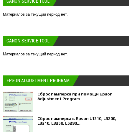
CANON SERVICE TOOL
Материалов за текущий период нет.
CANON SERVICE TOOL
Материалов за текущий период нет.
EPSON ADJUSTMENT PROGRAM
Сброс памперса при помощи Epson
Adjustment Program
Сброс памперса в Epson L1210, L3200,
L3210, L3250, L5290...