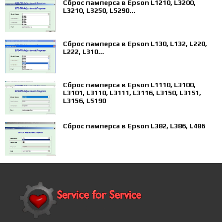
Сброс памперса в Epson L1210, L3200,
L3210, L3250, L5290...
Сброс памперса в Epson L130, L132, L220,
L222, L310...
Сброс памперса в Epson L1110, L3100,
L3101, L3110, L3111, L3116, L3150, L3151,
L3156, L5190
Сброс памперса в Epson L382, L386, L486