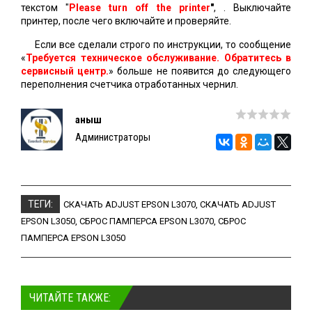
текстом "
Please turn off the printer
"
, . Выключайте
принтер, после чего включайте и проверяйте.
Если все сделали строго по инструкции, то сообщение
«
Требуется техническое обслуживание. Обратитесь в
сервисный центр.
» больше не появится до следующего
переполнения счетчика отработанных чернил.
Қаныш
Администраторы
ТЕГИ:
СКАЧАТЬ ADJUST EPSON L3070
,
СКАЧАТЬ ADJUST
EPSON L3050
,
СБРОС ПАМПЕРСА EPSON L3070
,
СБРОС
ПАМПЕРСА EPSON L3050
ЧИТАЙТЕ ТАКЖЕ: