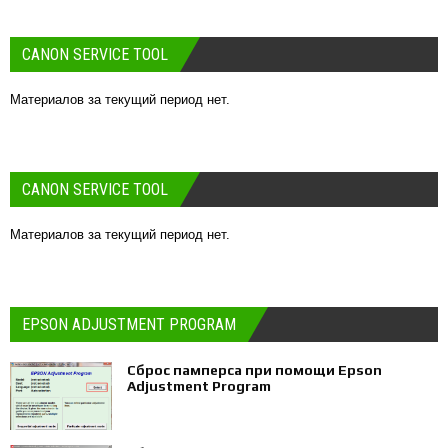
CANON SERVICE TOOL
Материалов за текущий период нет.
CANON SERVICE TOOL
Материалов за текущий период нет.
EPSON ADJUSTMENT PROGRAM
Сброс памперса при помощи Epson
Adjustment Program