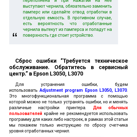
переполнена и при нажатии на неё
выступают чернила, обязательно заменить
памперс или сделайте отвод отработки в
отдельную емкость. В противном случае,
есть вероятность что отработанные
чернила вытекут из памперса и попадут на
поверхность где стоит устройство.
Сброс ошибки “Требуется техническое
обслуживание. Обратитесь в сервисный
центр.” в Epson L3050, L3070
Для устранения ошибки, будем
использовать
Adjustment program Epson L3050, L3070
.
Это многофункциональная программа с помощью
которой можно не только устранять ошибки, но и менять
различные настройки принтера.
Для обычных
пользователей
крайне не рекомендуется использовать
программу для каких либо настроек, в рамках этой статьи
мы покажем только инструкцию по сбросу счетчика
уровня отработанных чернил.