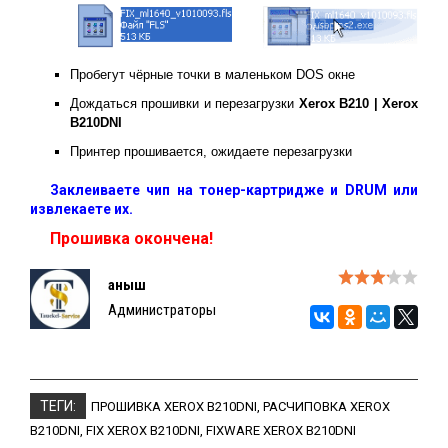
Пробегут чёрные точки в маленьком DOS окне
Дождаться прошивки и перезагрузки
Xerox B210 | Xerox
B210DNI
Принтер прошивается, ожидаете перезагрузки
Заклеиваете чип на тонер-картридже и DRUM или
извлекаете их.
Прошивка окончена!
Қаныш
Администраторы
ТЕГИ:
ПРОШИВКА XEROX B210DNI
,
РАСЧИПОВКА XEROX
B210DNI
,
FIX XEROX B210DNI
,
FIXWARE XEROX B210DNI