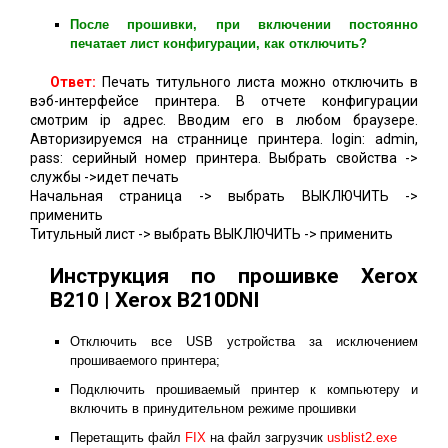
После прошивки, при включении постоянно
печатает лист конфигурации, как отключить?
Ответ:
Печать титульного листа можно отключить в
вэб-интерфейсе принтера. В отчете конфигурации
смотрим ip адрес. Вводим его в любом браузере.
Авторизируемся на страннице принтера. login: admin,
pass: серийный номер принтера. Выбрать свойства ->
службы ->идет печать
Начальная страница -> выбрать ВЫКЛЮЧИТЬ ->
применить
Титульный лист -> выбрать ВЫКЛЮЧИТЬ -> применить
Инструкция по прошивке Xerox
B210 | Xerox B210DNI
Отключить все USB устройства за исключением
прошиваемого принтера;
Подключить прошиваемый принтер к компьютеру и
включить в принудительном режиме прошивки
Перетащить файл
FIX
на файл загрузчик
usblist2.exe