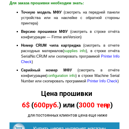
Для заказа прошивки необходим знать:
Точную модель МФУ
(смотреть на передней панели
устройства или на наклейке с обратной стороны
принтера)
Версию прошивки МФУ
(смотреть в строке отчёта
конфигурации — Firmw areVersion)
Номер
CRUM
чипа картриджа
(смотреть в отчете
расходных материалов(
supplies info
), в строке отчёта
SerialNo:CRUM или скопировать программой
Printer Info
Check
)
Серийный номер МФУ
(смотреть в отчёте
конфигурации(
configuration info
) в строке Machine Serial
Number или скопировать программой
Printer Info Check
)
Цена прошивки
6$
(
600руб.
) или (
3000 теңге
)
для постоянных клиентов цена еще ниже