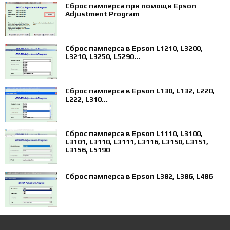
Сброс памперса при помощи Epson
Adjustment Program
Сброс памперса в Epson L1210, L3200,
L3210, L3250, L5290...
Сброс памперса в Epson L130, L132, L220,
L222, L310...
Сброс памперса в Epson L1110, L3100,
L3101, L3110, L3111, L3116, L3150, L3151,
L3156, L5190
Сброс памперса в Epson L382, L386, L486