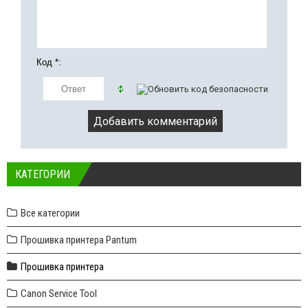
Код *:
КАТЕГОРИИ
Все категории
Прошивка принтера Pantum
Прошивка принтера
Canon Service Tool