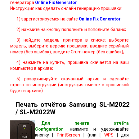
генератора
Online Fix Generator
.
Инструкция как сделать онлайн генерацию прошивки:
1) зарегистрируемся на сайте
Online Fix Generator
;
2) нажмите на кнопку пополнить и пополните баланс;
3) найдите модель принтера в списке; выберите
модель, выберите версию прошивки, введите серийный
номер (без ошибок), введите Crum номер (без ошибок);
4) нажмите на купить, прошивка скачается на ваш
компьютер в архиве;
5) разархивируйте скачанный архив и сделайте
строго по инструкции (инструкция вместе с прошивкой
будет в архиве)
Печать отчётов Samsung SL-M2022
/ SL-M2022W
Для печати отчёта
Сonfiguration
:
нажмите и удерживайте
кнопку [
PrintScreen
] (или [
WPS
] для