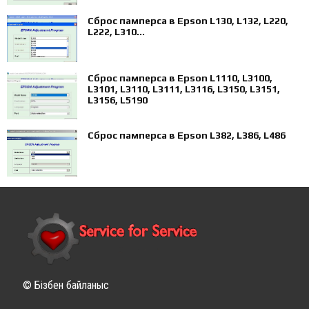
Сброс памперса в Epson L130, L132, L220,
L222, L310...
Сброс памперса в Epson L1110, L3100,
L3101, L3110, L3111, L3116, L3150, L3151,
L3156, L5190
Сброс памперса в Epson L382, L386, L486
© Бізбен байланыс