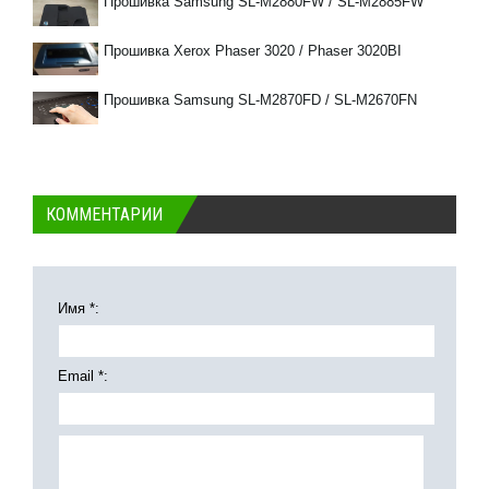
Прошивка Samsung SL-M2880FW / SL-M2885FW
Прошивка Xerox Phaser 3020 / Phaser 3020BI
Прошивка Samsung SL-M2870FD / SL-M2670FN
КОММЕНТАРИИ
Имя *:
Email *: