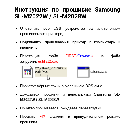
Инструкция по прошивке Samsung
SL-M2022W / SL-M2028W
Отключить все USB устройства за исключением
прошиваемого принтера;
Подключить прошиваемый принтер к компьютеру и
включить
Перетащить файл
FIRST(
Скачать
)
на файл
загрузчик
usblist2.exe
Пробегут чёрные точки в маленьком DOS окне
Дождаться прошивки и перезагрузки
Samsung SL-
M2022W / SL-M2028W
Принтер прошивается, ожидаете перезагрузки
Прошить
FIX
файлом в принудительном режиме
прошивки