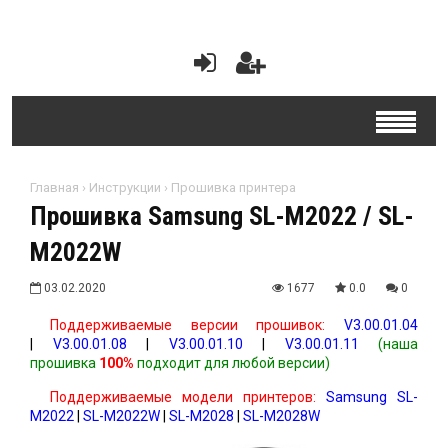
Главная
›
Инструкции
›
Прошивка принтера
Прошивка Samsung SL-M2022 / SL-
M2022W
03.02.2020
1677
0.0
0
Поддерживаемые версии прошивок:
V3.00.01.04
|
V3.00.01.08
|
V3.00.01.10
|
V3.00.01.11
(наша
прошивка
100%
подходит для любой версии)
Поддерживаемые модели принтеров:
Samsung SL-
M2022
|
SL-
M2022W
|
SL-M2028
|
SL-M2028W