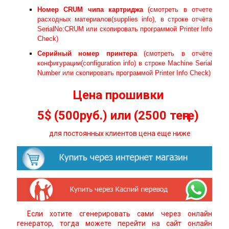
Номер
CRUM
чипа картриджа
(смотреть в отчете
расходных материалов(supplies info), в строке отчёта
SerialNo:CRUM или скопировать программой
Printer Info
Check
)
Серийный номер принтера
(смотреть в отчёте
конфигурации(configuration info) в строке Machine Serial
Number или скопировать программой
Printer Info Check
)
Цена прошивки
5$ (500руб.) или (2500 теңге)
для постоянных клиентов цена еще ниже
Если хотите сгенерировать сами через онлайн
генератор, тогда можете перейти на сайт онлайн