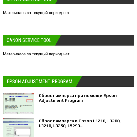
Материалов за текущий период нет.
CANON SERVICE TOOL
Материалов за текущий период нет.
EPSON ADJUSTMENT PROGRAM
Сброс памперса при помощи Epson
Adjustment Program
Сброс памперса в Epson L1210, L3200,
L3210, L3250, L5290...