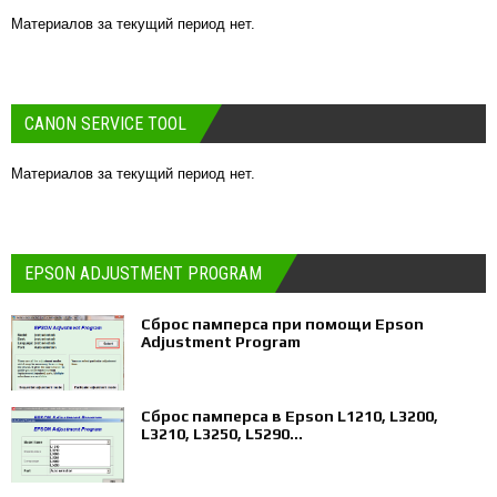
Материалов за текущий период нет.
CANON SERVICE TOOL
Материалов за текущий период нет.
EPSON ADJUSTMENT PROGRAM
Сброс памперса при помощи Epson
Adjustment Program
Сброс памперса в Epson L1210, L3200,
L3210, L3250, L5290...