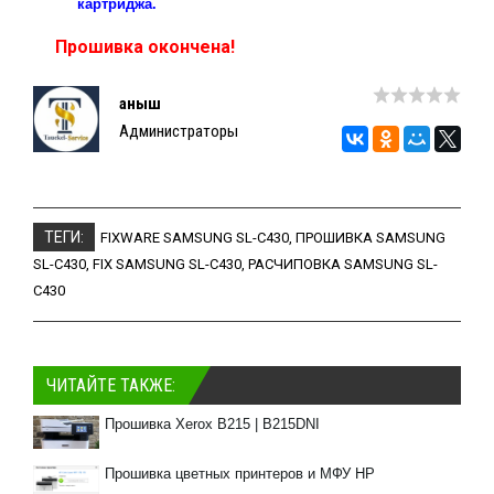
картриджа.
Прошивка окончена!
Қаныш
Администраторы
ТЕГИ:
FIXWARE SAMSUNG SL-C430
,
ПРОШИВКА SAMSUNG
SL-C430
,
FIX SAMSUNG SL-C430
,
РАСЧИПОВКА SAMSUNG SL-
C430
ЧИТАЙТЕ ТАКЖЕ:
Прошивка Xerox B215 | B215DNI
Прошивка цветных принтеров и МФУ HP