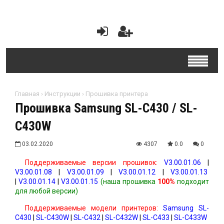
Главная
›
Инструкции
›
Прошивка принтера
Прошивка Samsung SL-C430 / SL-
C430W
03.02.2020
4307
0.0
0
Поддерживаемые версии прошивок:
V3.00.01.06
|
V3.00.01.08
|
V3.00.01.09
|
V3.00.01.12
|
V3.00.01.13
|
V3.00.01.14
|
V3.00.01.15
(наша прошивка
100%
подходит
для любой версии)
Поддерживаемые модели принтеров:
Samsung SL-
C430
|
SL-C430W
|
SL-C432
|
SL-C432W
|
SL-C433
|
SL-C433W