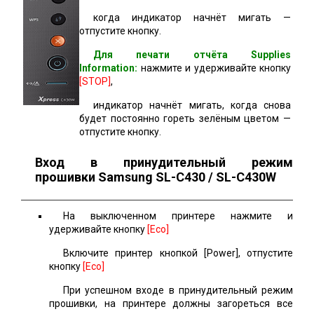
когда индикатор начнёт мигать —
отпустите кнопку.
Для печати отчёта Supplies
Information:
нажмите и удерживайте кнопку
[STOP]
,
индикатор начнёт мигать, когда снова
будет постоянно гореть зелёным цветом —
отпустите кнопку.
Вход в принудительный режим
прошивки Samsung SL-C430 / SL-C430W
На выключенном принтере нажмите и
удерживайте кнопку
[Eco]
Включите принтер кнопкой [Power], отпустите
кнопку
[Eco]
При успешном входе в принудительный режим
прошивки, на принтере должны загореться все