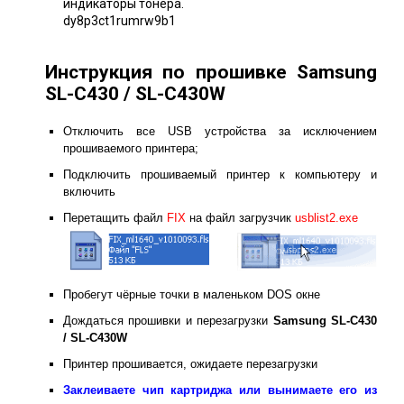
индикаторы тонера.
dy8p3ct1rumrw9b1
Инструкция по прошивке Samsung
SL-C430 / SL-C430W
Отключить все USB устройства за исключением
прошиваемого принтера;
Подключить прошиваемый принтер к компьютеру и
включить
Перетащить файл
FIX
на файл загрузчик
usblist2.exe
Пробегут чёрные точки в маленьком DOS окне
Дождаться прошивки и перезагрузки
Samsung SL-C430
/ SL-C430W
Принтер прошивается, ожидаете перезагрузки
Заклеиваете чип картриджа или вынимаете его из