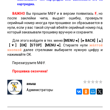
картриджа.
ВАЖНО
Вы прошили МФУ и в версии появилась
F
, но
после заклейки чипа, выдаёт ошибку, проверьте
серийный номер иногда при прошивке он сбрасывается в
нули, если у вас такой случай вбейте серийный номер под
который заказывали прошивку вручную и сохраните.
Для этого войдите в тех. меню
[MENU◄] [►BACK] [▲]
[▼] [OK] [STOP] [MENU◄].
Стираете нули
жёлтой
кнопкой
далее стрелками выбираете нужную цифру и
нажимайте OK.
Перезагрузите МФУ.
Прошивка окончена!
Қаныш
Администраторы