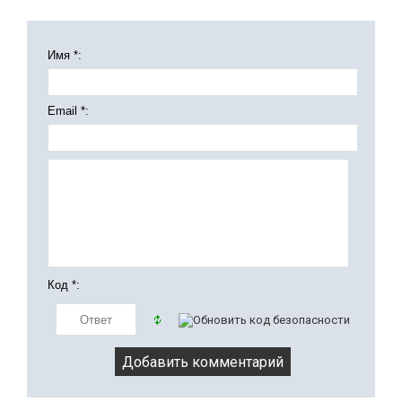
Имя *:
Email *:
Код *: