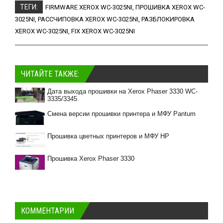
ТЕГИ:
FIRMWARE XEROX WC-3025NI
,
ПРОШИВКА XEROX WC-
3025NI
,
РАССЧИПОВКА XEROX WC-3025NI
,
РАЗБЛОКИРОВКА
XEROX WC-3025NI
,
FIX XEROX WC-3025NI
ЧИТАЙТЕ ТАКЖЕ:
Дата выхода прошивки на Xerox Phaser 3330 WC-
3335/3345
Смена версии прошивки принтера и МФУ Pantum
Прошивка цветных принтеров и МФУ HP
Прошивка Xerox Phaser 3330
КОММЕНТАРИИ