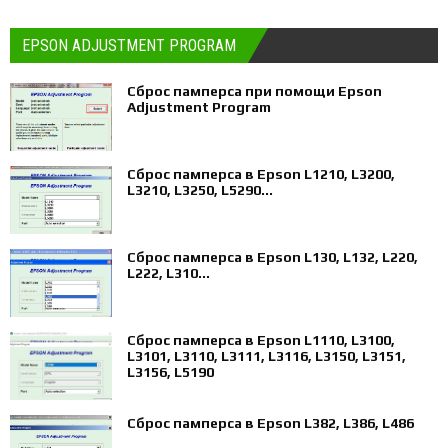
EPSON ADJUSTMENT PROGRAM
Сброс памперса при помощи Epson
Adjustment Program
Сброс памперса в Epson L1210, L3200,
L3210, L3250, L5290...
Сброс памперса в Epson L130, L132, L220,
L222, L310...
Сброс памперса в Epson L1110, L3100,
L3101, L3110, L3111, L3116, L3150, L3151,
L3156, L5190
Сброс памперса в Epson L382, L386, L486