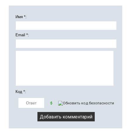
Имя *:
Email *:
Код *: