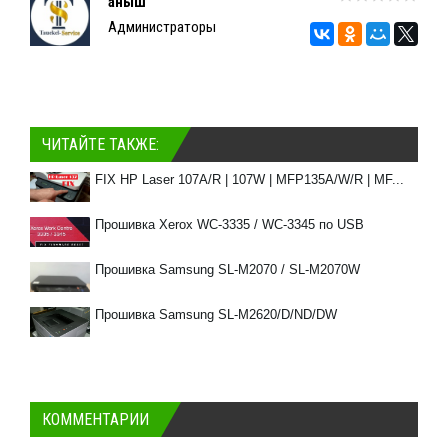
Қаныш
Администраторы
ЧИТАЙТЕ ТАКЖЕ:
FIX HP Laser 107A/R | 107W | MFP135A/W/R | MF...
Прошивка Xerox WC-3335 / WC-3345 по USB
Прошивка Samsung SL-M2070 / SL-M2070W
Прошивка Samsung SL-M2620/D/ND/DW
КОММЕНТАРИИ