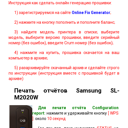
Инструкция как сделать онлайн генерацию прошивки:
1) зарегистрируемся на сайте
Online Fix Generator
;
2) нажмите на кнопку пополнить и пополните баланс;
3) найдите модель принтера в списке; выберите
модель, выберите версию прошивки, введите серийный
номер (без ошибок), введите Crum номер (без ошибок);
4) нажмите на купить, прошивка скачается на ваш
компьютер в архиве;
5) разархивируйте скачанный архив и сделайте строго
по инструкции (инструкция вместе с прошивкой будет в
архиве)
Печать отчётов Samsung SL-
M2020W
Для печати отчёта Сonfiguration
report:
нажмите и удерживайте кнопку
[ WPS
]
около
10 секунд