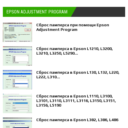
EPSON ADJUSTMENT PROGRAM
Сброс памперса при помощи Epson
Adjustment Program
Сброс памперса в Epson L1210, L3200,
L3210, L3250, L5290...
Сброс памперса в Epson L130, L132, L220,
L222, L310...
Сброс памперса в Epson L1110, L3100,
L3101, L3110, L3111, L3116, L3150, L3151,
L3156, L5190
Сброс памперса в Epson L382, L386, L486