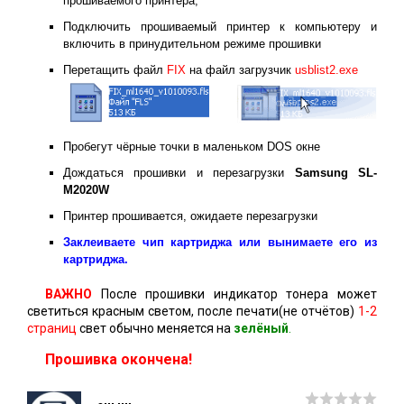
прошиваемого принтера;
Подключить прошиваемый принтер к компьютеру и
включить в принудительном режиме прошивки
Перетащить файл
FIX
на файл загрузчик
usblist2.exe
Пробегут чёрные точки в маленьком DOS окне
Дождаться прошивки и перезагрузки
Samsung SL-
M2020W
Принтер прошивается, ожидаете перезагрузки
Заклеиваете чип картриджа или вынимаете его из
картриджа.
ВАЖНО
После прошивки индикатор тонера может
светиться красным светом, после печати(не отчётов)
1-2
страниц
свет обычно меняется на
зелёный
.
Прошивка окончена!