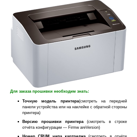
Для заказа прошивки необходим знать:
Точную модель принтера
(смотреть на передней
панели устройства или на наклейке с обратной стороны
принтера)
Версию прошивки принтера
(смотреть в строке
отчёта конфигурации — Firmw areVersion)
Номер
CRUM
чипа картриджа
(смотреть в отчёте