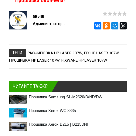
Прошивка окончена!
Қаныш
Администраторы
ТЕГИ:
РАСЧИПОВКА HP LASER 107W
,
FIX HP LASER 107W
,
ПРОШИВКА HP LASER 107W
,
FIXWARE HP LASER 107W
ЧИТАЙТЕ ТАКЖЕ:
Прошивка Samsung SL-M2620/D/ND/DW
Прошивка Xerox WC-3335
Прошивка Xerox B215 | B215DNI