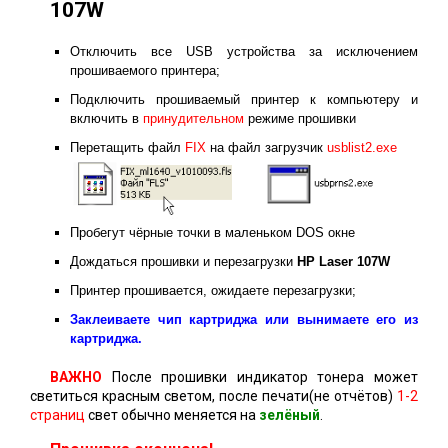
107W
Отключить все USB устройства за исключением
прошиваемого принтера;
Подключить прошиваемый принтер к компьютеру и
включить в
принудительном
режиме прошивки
Перетащить файл
FIX
на файл загрузчик
usblist2.exe
Пробегут чёрные точки в маленьком DOS окне
Дождаться прошивки и перезагрузки
HP Laser 107W
Принтер прошивается, ожидаете перезагрузки;
Заклеиваете чип картриджа или вынимаете его из
картриджа.
ВАЖНО
После прошивки индикатор тонера может
светиться красным светом, после печати(не отчётов)
1-2
страниц
свет обычно меняется на
зелёный
.