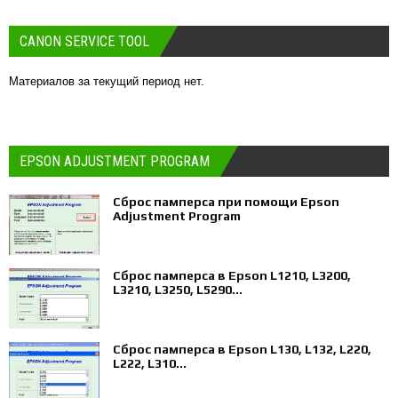
CANON SERVICE TOOL
Материалов за текущий период нет.
EPSON ADJUSTMENT PROGRAM
Сброс памперса при помощи Epson
Adjustment Program
Сброс памперса в Epson L1210, L3200,
L3210, L3250, L5290...
Сброс памперса в Epson L130, L132, L220,
L222, L310...