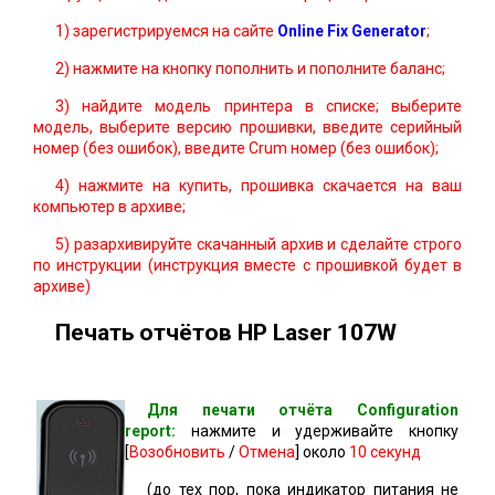
1) зарегистрируемся на сайте
Online Fix Generator
;
2) нажмите на кнопку пополнить и пополните баланс;
3) найдите модель принтера в списке; выберите
модель, выберите версию прошивки, введите серийный
номер (без ошибок), введите Crum номер (без ошибок);
4) нажмите на купить, прошивка скачается на ваш
компьютер в архиве;
5) разархивируйте скачанный архив и сделайте строго
по инструкции (инструкция вместе с прошивкой будет в
архиве)
Печать отчётов HP Laser 107W
Для печати отчёта Сonfiguration
report:
нажмите и удерживайте кнопку
[
Возобновить
/
Отмена
] около
10 секунд
(до тех пор, пока индикатор питания не