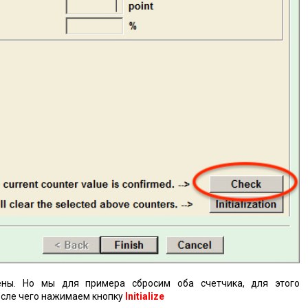
ны. Но мы для примера сбросим оба счетчика, для этого
осле чего нажимаем кнопку
Initialize