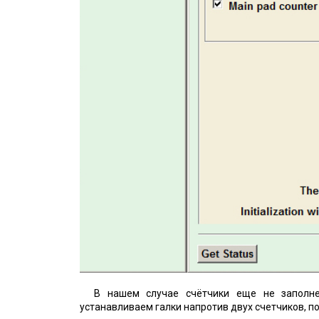
В нашем случае счётчики еще не заполне
устанавливаем галки напротив двух счетчиков, п