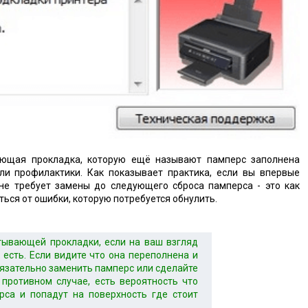
ающая прокладка, которую ещё называют памперс заполнена
и профилактики. Как показывает практика, если вы впервые
 не требует замены до следующего сброса памперса - это как
иться от ошибки, которую потребуется обнулить.
тывающей прокладки, если на ваш взгляд
 есть. Если видите что она переполнена и
бязательно заменить памперс или сделайте
 противном случае, есть вероятность что
рса и попадут на поверхность где стоит