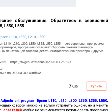
еское обслуживание. Обратитесь в сервисный
5, L550, L555
ь
Adjustment program Epson L110, L210, L300, L350, L355, L550,
мощью которой можно не только устранять ошибки, но и менять
льзователей
крайне не рекомендуется использовать программу