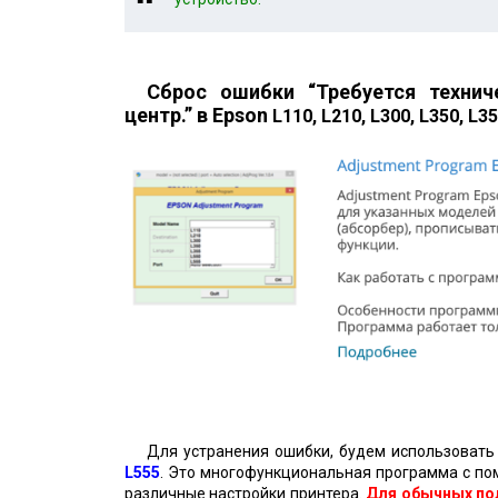
Сброс ошибки “Требуется технич
центр.” в Epson
L110, L210, L300, L350, L35
Для устранения ошибки, будем использоват
L555
. Это многофункциональная программа с по
различные настройки принтера.
Для обычных по