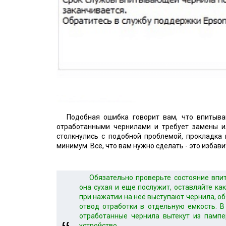
Подобная ошибка говорит вам, что впитыв
отработанными чернилами и требует замены ил
столкнулись с подобной проблемой, прокладка
минимум. Всё, что вам нужно сделать - это избав
Обязательно проверьте состояние впи
она сухая и еще послужит, оставляйте как
при нажатии на неё выступают чернила, о
отвод отработки в отдельную емкость. В
отработанные чернила вытекут из пампе
устройство.