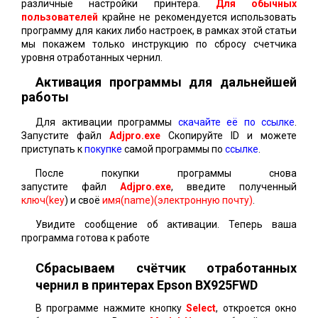
различные настройки принтера.
Для обычных
пользователей
крайне не рекомендуется использовать
программу для каких либо настроек, в рамках этой статьи
мы покажем только инструкцию по сбросу счетчика
уровня отработанных чернил.
Активация программы для дальнейшей
работы
Для активации программы
скачайте её по ссылке
.
Запустите файл
Adjpro.exe
Скопируйте ID и можете
приступать к
покупке
самой программы по
ссылке
.
После покупки программы снова
запустите файл
Adjpro.exe
, введите полученный
ключ(key
) и своё
имя(name)(электронную почту)
.
Увидите сообщение об активации. Теперь ваша
программа готова к работе
Сбрасываем счётчик отработанных
чернил в принтерах Epson BX925FWD
В программе нажмите кнопку
Select
, откроется окно