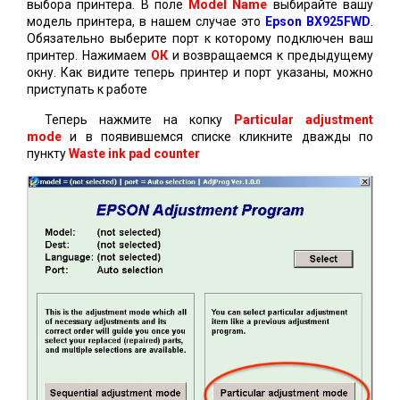
выбора принтера. В поле
Model Name
выбирайте вашу
модель принтера, в нашем случае это
Epson BX925FWD
.
Обязательно выберите порт к которому подключен ваш
принтер. Нажимаем
ОК
и возвращаемся к предыдущему
окну. Как видите теперь принтер и порт указаны, можно
приступать к работе
Теперь нажмите на копку
Particular adjustment
mode
и в появившемся списке кликните дважды по
пункту
Waste ink pad counter