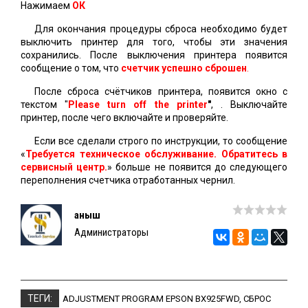
Нажимаем
ОК
Для окончания процедуры сброса необходимо будет
выключить принтер для того, чтобы эти значения
сохранились. После выключения принтера появится
сообщение о том, что
счетчик успешно сброшен
.
После сброса счётчиков принтера, появится окно с
текстом "
Please turn off the printer
"
, . Выключайте
принтер, после чего включайте и проверяйте.
Если все сделали строго по инструкции, то сообщение
«
Требуется техническое обслуживание. Обратитесь в
сервисный центр.
» больше не появится до следующего
переполнения счетчика отработанных чернил.
Қаныш
Администраторы
ТЕГИ:
ADJUSTMENT PROGRAM EPSON BX925FWD
,
СБРОС