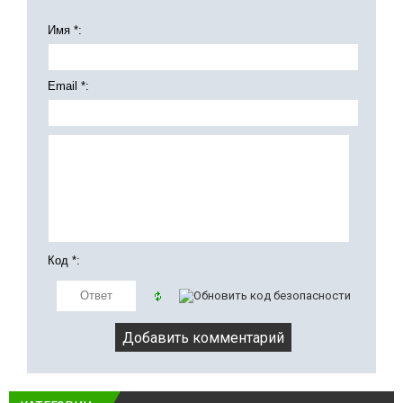
Имя *:
Email *:
Код *: