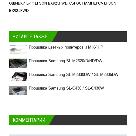
ОШИБКИ E-11 EPSON BX925FWD
,
СБРОС ПАМПЕРСА EPSON
BX925FWD
ЧИТАЙТЕ ТАКЖЕ:
Прошивка цветных принтеров и МФУ HP
Прошивка Samsung SL-M2620/D/ND/DW
Прошивка Samsung SL-M2830DW / SL-M2835DW
Прошивка Samsung SL-C430 / SL-C430W
КОММЕНТАРИИ