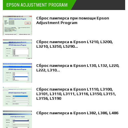
EPSON ADJUSTMENT PROGRAM
Сброс памперса при помощи Epson
Adjustment Program
Сброс памперса в Epson L1210, L3200,
L3210, L3250, L5290...
Сброс памперса в Epson L130, L132, L220,
L222, L310...
Сброс памперса в Epson L1110, L3100,
L3101, L3110, L3111, L3116, L3150, L3151,
L3156, L5190
Сброс памперса в Epson L382, L386, L486