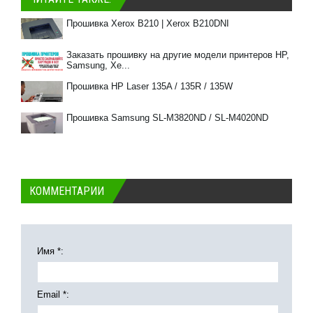
Прошивка Xerox B210 | Xerox B210DNI
Заказать прошивку на другие модели принтеров HP,
Samsung, Xe...
Прошивка HP Laser 135A / 135R / 135W
Прошивка Samsung SL-M3820ND / SL-M4020ND
КОММЕНТАРИИ
Имя *:
Email *: