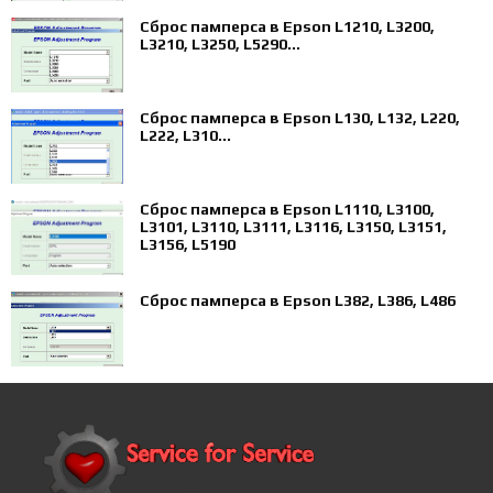
Сброс памперса в Epson L1210, L3200,
L3210, L3250, L5290...
Сброс памперса в Epson L130, L132, L220,
L222, L310...
Сброс памперса в Epson L1110, L3100,
L3101, L3110, L3111, L3116, L3150, L3151,
L3156, L5190
Сброс памперса в Epson L382, L386, L486