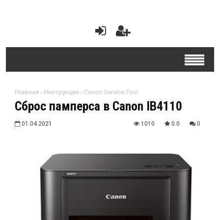
Главная
›
Инструкции
›
Canon Service Tool
Сброс памперса в Canon IB4110
01.04.2021
1010
0.0
0