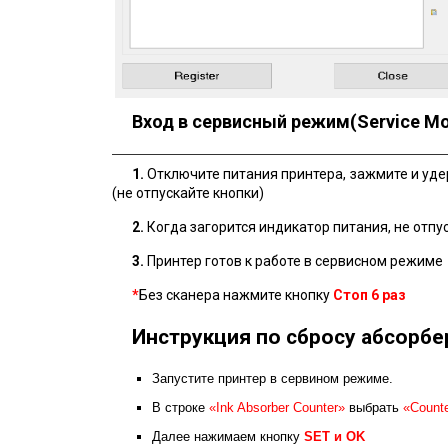
Вход в сервисный режим(Service M
1.
Отключите питания принтера, зажмите и уд
(не отпускайте кнопки)
2.
Когда загорится индикатор питания, не отпу
3.
Принтер готов к работе в сервисном режиме
*
Без сканера нажмите кнопку
Стоп
6 раз
Инструкция по сбросу абсорбе
Запустите принтер в сервином режиме.
В строке
«Ink Absorber Counter»
выбрать
«Counte
Далее нажимаем кнопку
SET и ОK