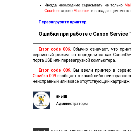
Иногда необходимо сбрасывать не только
Mai
Counter»
строке
Absorber:
в выпадающем меню 
Перезагрузите принтер.
Ошибки при работе с Canon Service 
Error code 006.
Обычно означает, что принт
сервисный режим, он определится как CanonDe
порта USB или перезагрузкой компьютера.
Error code 009.
Вы ввели принтер в сервис
Ошибка 009
сообщает о какой либо неисправност
неисправный или вовсе отсутствующий картридж
Қаныш
Администраторы