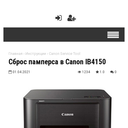
Главная
›
Инструкции
›
Canon Service Tool
Сброс памперса в Canon IB4150
01.04.2021
1234
1.0
0