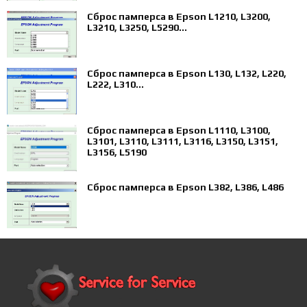
Сброс памперса в Epson L1210, L3200,
L3210, L3250, L5290...
Сброс памперса в Epson L130, L132, L220,
L222, L310...
Сброс памперса в Epson L1110, L3100,
L3101, L3110, L3111, L3116, L3150, L3151,
L3156, L5190
Сброс памперса в Epson L382, L386, L486